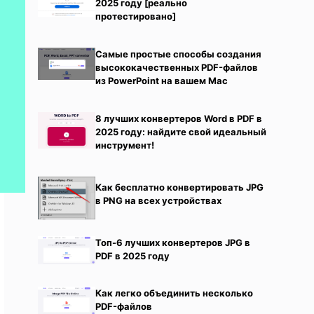
2025 году [реально
протестировано]
Самые простые способы создания
высококачественных PDF-файлов
из PowerPoint на вашем Mac
8 лучших конвертеров Word в PDF в
2025 году: найдите свой идеальный
инструмент!
Как бесплатно конвертировать JPG
в PNG на всех устройствах
Топ-6 лучших конвертеров JPG в
PDF в 2025 году
Как легко объединить несколько
PDF-файлов