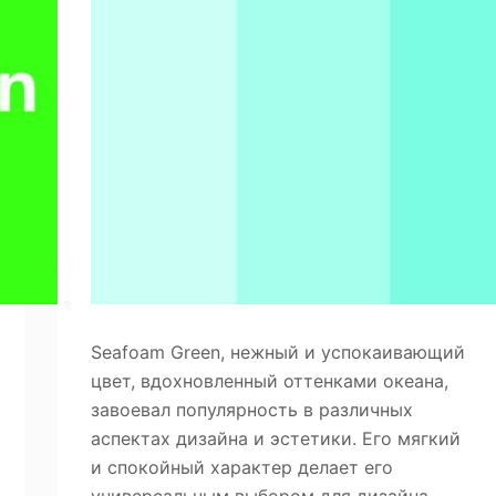
тель
ва изображения
Seafoam Green, нежный и успокаивающий
цвет, вдохновленный оттенками океана,
завоевал популярность в различных
аспектах дизайна и эстетики. Его мягкий
и спокойный характер делает его