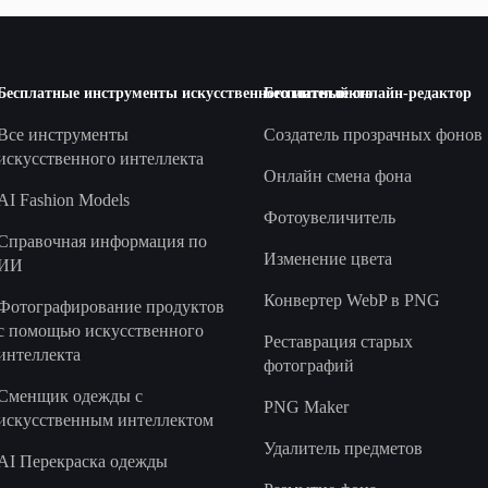
Бесплатные инструменты искусственного интеллекта
Бесплатный онлайн-редактор
Все инструменты
Создатель прозрачных фонов
искусственного интеллекта
Онлайн смена фона
AI Fashion Models
Фотоувеличитель
Справочная информация по
Изменение цвета
ИИ
Конвертер WebP в PNG
Фотографирование продуктов
с помощью искусственного
Реставрация старых
интеллекта
фотографий
Сменщик одежды с
PNG Maker
искусственным интеллектом
Удалитель предметов
AI Перекраска одежды