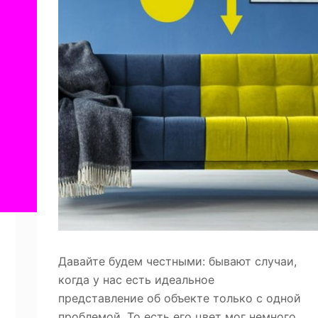
Давайте будем честными: бывают случаи,
когда у нас есть идеальное
представление об объекте только с одной
проблемой. То есть его цвет мог немного