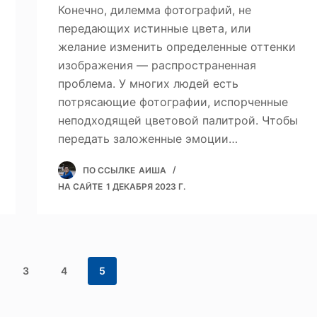
Конечно, дилемма фотографий, не
передающих истинные цвета, или
желание изменить определенные оттенки
изображения — распространенная
проблема. У многих людей есть
потрясающие фотографии, испорченные
неподходящей цветовой палитрой. Чтобы
передать заложенные эмоции…
ПО ССЫЛКЕ
АИША
НА САЙТЕ
1 ДЕКАБРЯ 2023 Г.
3
4
5