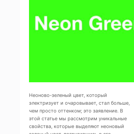
Фотоувеличи
ю
Улучшение качест
Неоново-зеленый цвет, который
электризует и очаровывает, стал больше,
чем просто оттенком; это заявление. В
этой статье мы рассмотрим уникальные
свойства, которые выделяют неоновый