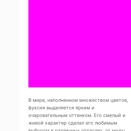
В мире, наполненном множеством цветов,
фуксия выделяется ярким и
очаровательным оттенком. Его смелый и
живой характер сделал его любимым
выбором в различных отраслях, от моды