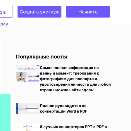
Создать учетную
Начните
д в
запись
создавать
ему
Популярные посты
Самая полная информация на
данный момент: требования к
фотографиям для паспорта и
удостоверения личности для любой
страны можно найти здесь!
Полное руководство по
конвертации Word в PDF
6 лучших конвертеров PPT в PDF в