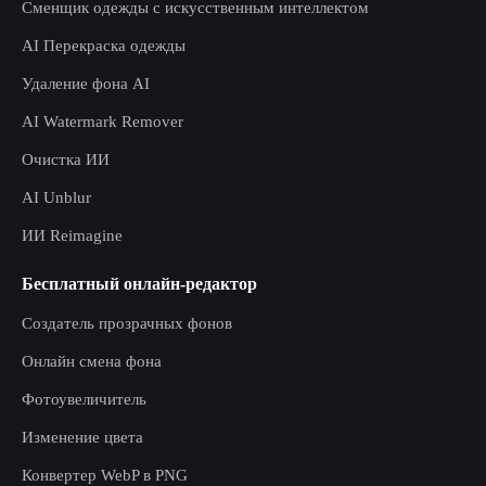
Сменщик одежды с искусственным интеллектом
AI Перекраска одежды
Удаление фона AI
AI Watermark Remover
Очистка ИИ
AI Unblur
ИИ Reimagine
Бесплатный онлайн-редактор
Создатель прозрачных фонов
Онлайн смена фона
Фотоувеличитель
Изменение цвета
Конвертер WebP в PNG