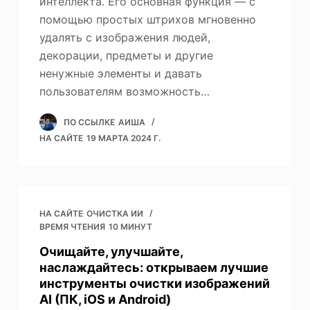
интеллекта. Его основная функция — с
помощью простых штрихов мгновенно
удалять с изображения людей,
декорации, предметы и другие
ненужные элементы и давать
пользователям возможность…
ПО ССЫЛКЕ
АИША
НА САЙТЕ
19 МАРТА 2024 Г.
НА САЙТЕ
ОЧИСТКА ИИ
ВРЕМЯ ЧТЕНИЯ
10 МИНУТ
Очищайте, улучшайте,
наслаждайтесь: открываем лучшие
инструменты очистки изображений
AI (ПК, iOS и Android)