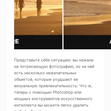
ю
Фотоувеличитель
Повторное авторское право на изображение
Представьте себе ситуацию: вы нажали
на потрясающую фотографию, но на ней
есть несколько нежелательных
объектов, которые ухудшают ее
визуальную привлекательность. Что ж,
теперь с помощью Photoshop или
мощных инструментов искусственного
интеллекта вы можете легко удалить