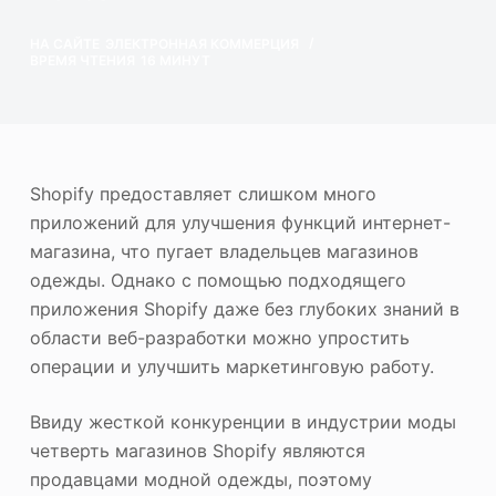
ю
Фотоувеличитель
НА САЙТЕ
ЭЛЕКТРОННАЯ КОММЕРЦИЯ
ВРЕМЯ ЧТЕНИЯ
16 МИНУТ
Повторное авторское право на изображение
Shopify предоставляет слишком много
приложений для улучшения функций интернет-
магазина, что пугает владельцев магазинов
одежды. Однако с помощью подходящего
приложения Shopify даже без глубоких знаний в
области веб-разработки можно упростить
операции и улучшить маркетинговую работу.
Ввиду жесткой конкуренции в индустрии моды
четверть магазинов Shopify являются
продавцами модной одежды, поэтому