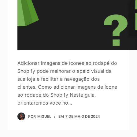
Adicionar imagens de ícones ao rodapé do
Shopify pode melhorar o apelo visual da
sua loja e facilitar a navegação dos
clientes. Como adicionar imagens de ícone
ao rodapé do Shopify Neste guia,
orientaremos você no…
POR
MIGUEL
EM
7 DE MAIO DE 2024