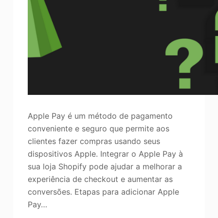
o
Aprimorador de fotos
Direitos autorais da imagem
Apple Pay é um método de pagamento
conveniente e seguro que permite aos
clientes fazer compras usando seus
dispositivos Apple. Integrar o Apple Pay à
sua loja Shopify pode ajudar a melhorar a
experiência de checkout e aumentar as
conversões. Etapas para adicionar Apple
Pay…