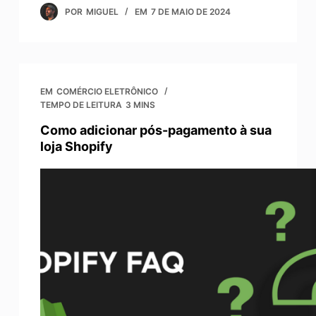
POR
MIGUEL
EM
7 DE MAIO DE 2024
EM
COMÉRCIO ELETRÔNICO
TEMPO DE LEITURA
3 MINS
Como adicionar pós-pagamento à sua
loja Shopify