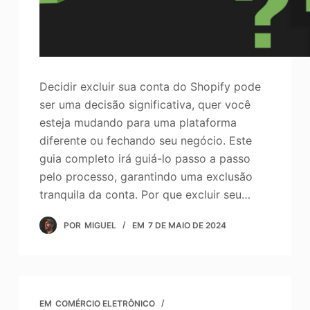
Decidir excluir sua conta do Shopify pode
ser uma decisão significativa, quer você
esteja mudando para uma plataforma
diferente ou fechando seu negócio. Este
guia completo irá guiá-lo passo a passo
pelo processo, garantindo uma exclusão
tranquila da conta. Por que excluir seu…
POR
MIGUEL
EM
7 DE MAIO DE 2024
EM
COMÉRCIO ELETRÔNICO