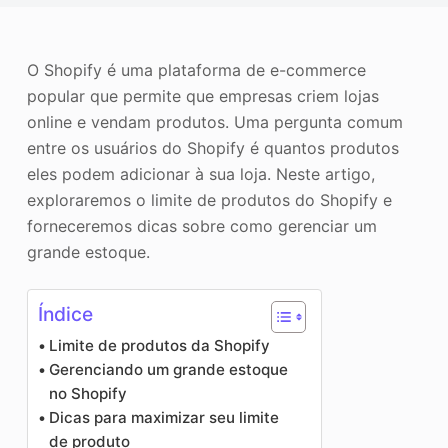
o
Aprimorador de fotos
Direitos autorais da imagem
O Shopify é uma plataforma de e-commerce
popular que permite que empresas criem lojas
online e vendam produtos. Uma pergunta comum
entre os usuários do Shopify é quantos produtos
eles podem adicionar à sua loja. Neste artigo,
exploraremos o limite de produtos do Shopify e
forneceremos dicas sobre como gerenciar um
grande estoque.
Índice
Limite de produtos da Shopify
Gerenciando um grande estoque
no Shopify
Dicas para maximizar seu limite
de produto