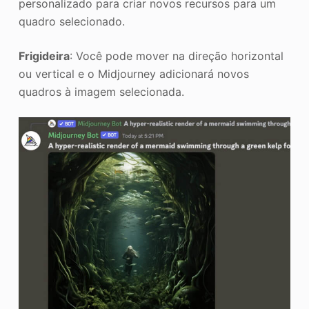
personalizado para criar novos recursos para um
quadro selecionado.
Frigideira
: Você pode mover na direção horizontal
ou vertical e o Midjourney adicionará novos
quadros à imagem selecionada.