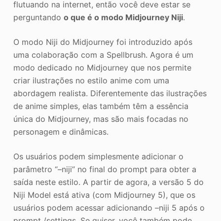
flutuando na internet, então você deve estar se
perguntando
o que é o modo Midjourney Niji
.
O modo Niji do Midjourney foi introduzido após
uma colaboração com a Spellbrush. Agora é um
modo dedicado no Midjourney que nos permite
criar ilustrações no estilo anime com uma
abordagem realista. Diferentemente das ilustrações
de anime simples, elas também têm a essência
única do Midjourney, mas são mais focadas no
personagem e dinâmicas.
Os usuários podem simplesmente adicionar o
parâmetro “–niji” no final do prompt para obter a
saída neste estilo. A partir de agora, a versão 5 do
Niji Model está ativa (com Midjourney 5), que os
usuários podem acessar adicionando –niji 5 após o
prompt /settings. Se quiser, você também pode