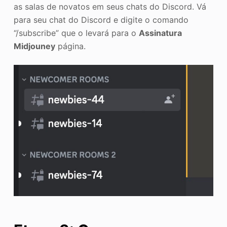
as salas de novatos em seus chats do Discord. Vá
para seu chat do Discord e digite o comando
“/subscribe” que o levará para o
Assinatura
Midjouney
página.