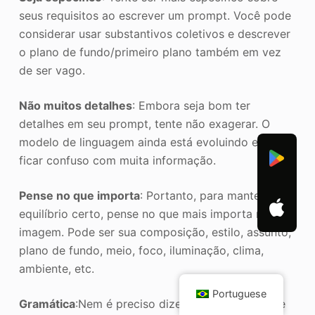
seus requisitos ao escrever um prompt. Você pode
considerar usar substantivos coletivos e descrever
o plano de fundo/primeiro plano também em vez
de ser vago.
Não muitos detalhes
: Embora seja bom ter
detalhes em seu prompt, tente não exagerar. O
modelo de linguagem ainda está evoluindo e pode
ficar confuso com muita informação.
Pense no que importa
: Portanto, para manter o
equilíbrio certo, pense no que mais importa na sua
imagem. Pode ser sua composição, estilo, assunto,
plano de fundo, meio, foco, iluminação, clima,
ambiente, etc.
Portuguese
Gramática
:Nem é preciso dizer que o prompt que