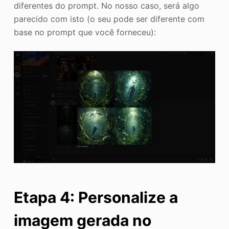
diferentes do prompt. No nosso caso, será algo
parecido com isto (o seu pode ser diferente com
base no prompt que você forneceu):
Etapa 4: Personalize a
imagem gerada no