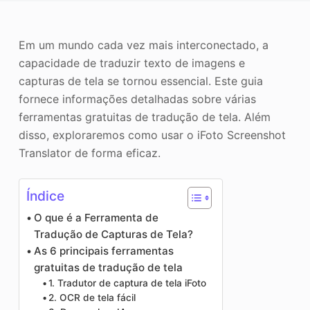
o
Aprimorador de fotos
Em um mundo cada vez mais interconectado, a
Direitos autorais da imagem
capacidade de traduzir texto de imagens e
capturas de tela se tornou essencial. Este guia
fornece informações detalhadas sobre várias
ferramentas gratuitas de tradução de tela. Além
disso, exploraremos como usar o iFoto Screenshot
Translator de forma eficaz.
Índice
O que é a Ferramenta de
Tradução de Capturas de Tela?
As 6 principais ferramentas
gratuitas de tradução de tela
1. Tradutor de captura de tela iFoto
2. OCR de tela fácil