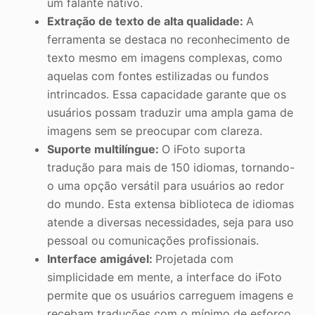
um falante nativo.
Extração de texto de alta qualidade:
A
ferramenta se destaca no reconhecimento de
texto mesmo em imagens complexas, como
aquelas com fontes estilizadas ou fundos
intrincados. Essa capacidade garante que os
usuários possam traduzir uma ampla gama de
imagens sem se preocupar com clareza.
Suporte multilíngue:
O iFoto suporta
tradução para mais de 150 idiomas, tornando-
o uma opção versátil para usuários ao redor
do mundo. Esta extensa biblioteca de idiomas
atende a diversas necessidades, seja para uso
pessoal ou comunicações profissionais.
Interface amigável:
Projetada com
simplicidade em mente, a interface do iFoto
permite que os usuários carreguem imagens e
recebam traduções com o mínimo de esforço.