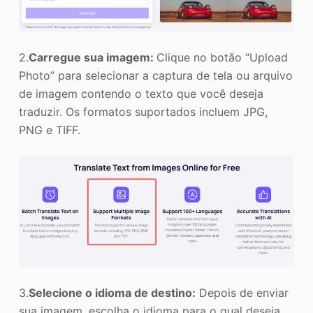
2.
Carregue sua imagem:
Clique no botão “Upload
Photo” para selecionar a captura de tela ou arquivo
de imagem contendo o texto que você deseja
traduzir. Os formatos suportados incluem JPG,
PNG e TIFF.
3.
Selecione o idioma de destino:
Depois de enviar
sua imagem, escolha o idioma para o qual deseja