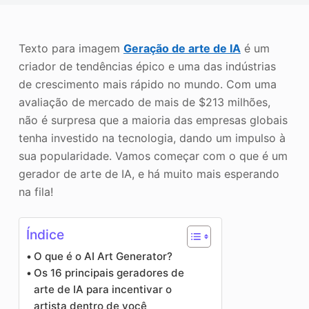
o
Aprimorador de fotos
Direitos autorais da imagem
Texto para imagem
Geração de arte de IA
é um
criador de tendências épico e uma das indústrias
de crescimento mais rápido no mundo. Com uma
avaliação de mercado de mais de $213 milhões,
não é surpresa que a maioria das empresas globais
tenha investido na tecnologia, dando um impulso à
sua popularidade. Vamos começar com o que é um
gerador de arte de IA, e há muito mais esperando
na fila!
Índice
O que é o AI Art Generator?
Os 16 principais geradores de
arte de IA para incentivar o
artista dentro de você