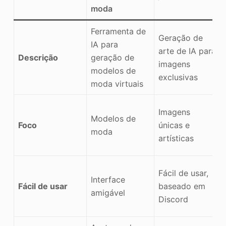
moda
Ferramenta de
Geração de
IA para
arte de IA para
Descrição
geração de
imagens
modelos de
exclusivas
moda virtuais
Imagens
Modelos de
Foco
únicas e
moda
artísticas
Fácil de usar,
Interface
Fácil de usar
baseado em
amigável
Discord