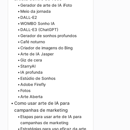
Gerador de arte de IA iFoto
Meio da jornada
DALL-E2
WOMBO Sonho IA
DALL-E3 (ChatGPT)
Gerador de sonhos profundos
Café noturno
Criador de imagens do Bing
Arte de IA Jasper
Giz de cera
StarryAI
IA profunda
Estúdio de Sonhos
Adobe Firefly
Fotos
Arte Aberta
Como usar arte de IA para
campanhas de marketing
Etapas para usar arte de IA para
campanhas de marketing
Estratégias para uso eficaz da arte