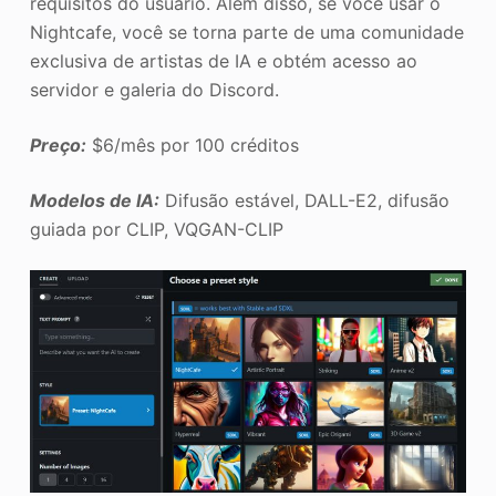
requisitos do usuário. Além disso, se você usar o
Nightcafe, você se torna parte de uma comunidade
exclusiva de artistas de IA e obtém acesso ao
servidor e galeria do Discord.
Preço:
$6/mês por 100 créditos
Modelos de IA:
Difusão estável, DALL-E2, difusão
guiada por CLIP, VQGAN-CLIP