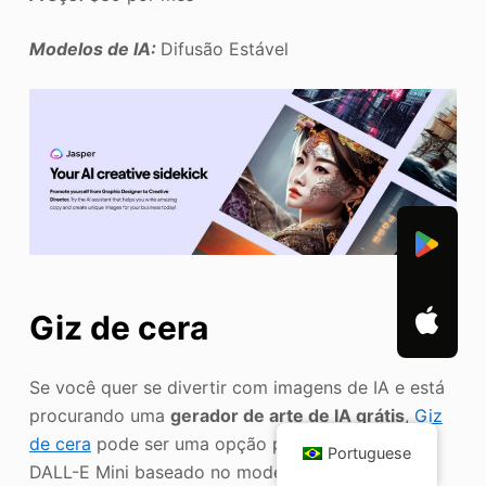
Modelos de IA:
Difusão Estável
Giz de cera
Se você quer se divertir com imagens de IA e está
procurando uma
gerador de arte de IA grátis
,
Giz
de cera
pode ser uma opção perfeita. É o antigo
Portuguese
DALL-E Mini baseado no modelo DALL-E de