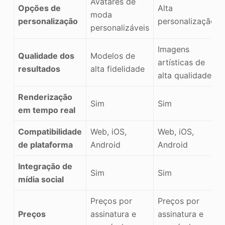
Avatares de
Opções de
Alta
moda
personalização
personalização
personalizáveis
Imagens
Qualidade dos
Modelos de
artísticas de
resultados
alta fidelidade
alta qualidade
Renderização
Sim
Sim
em tempo real
Compatibilidade
Web, iOS,
Web, iOS,
de plataforma
Android
Android
Integração de
Sim
Sim
mídia social
Preços por
Preços por
Preços
assinatura e
assinatura e