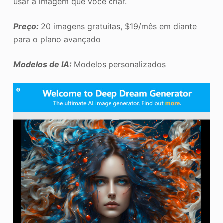
usar a imagem que você criar.
Preço:
20 imagens gratuitas, $19/mês em diante
para o plano avançado
Modelos de IA:
Modelos personalizados