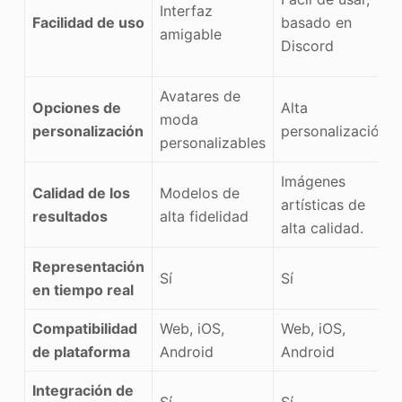
Interfaz
Facilidad de uso
basado en
amigable
Discord
Avatares de
Opciones de
Alta
moda
personalización
personalización
personalizables
Imágenes
Calidad de los
Modelos de
artísticas de
resultados
alta fidelidad
alta calidad.
Representación
Sí
Sí
en tiempo real
Compatibilidad
Web, iOS,
Web, iOS,
de plataforma
Android
Android
Integración de