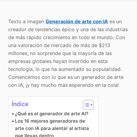
Mejorador de fotos
Recopilación de imágenes
Texto a imagen
Generación de arte con IA
es un
creador de tendencias épico y una de las industrias
de más rápido crecimiento en todo el mundo. Con
una valoración de mercado de más de $213
millones, no sorprende que la mayoría de las
empresas globales hayan invertido en esta
tecnología, lo que ha aumentado su popularidad.
Comencemos con lo que es un generador de arte
con IA, ¡y hay mucho más esperando en la cola!
Índice
¿Qué es el generador de arte AI?
Los 16 mejores generadores de
arte con IA para alentar al artista
que llevas dentro