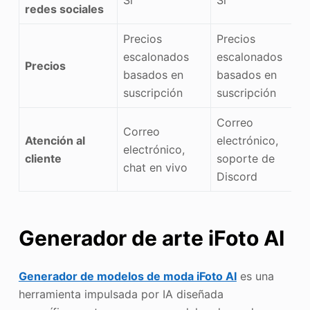
Sí
Sí
redes sociales
Precios
Precios
escalonados
escalonados
Precios
basados en
basados en
suscripción
suscripción
Correo
Correo
Atención al
electrónico,
electrónico,
cliente
soporte de
chat en vivo
Discord
Generador de arte iFoto AI
Generador de modelos de moda iFoto AI
es una
herramienta impulsada por IA diseñada