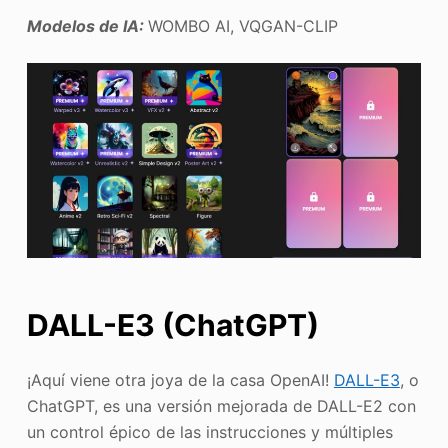
Modelos de IA:
WOMBO AI, VQGAN-CLIP
DALL-E3 (ChatGPT)
¡Aquí viene otra joya de la casa OpenAI!
DALL-E3
, o
ChatGPT, es una versión mejorada de DALL-E2 con
un control épico de las instrucciones y múltiples