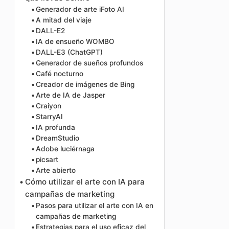
Generador de arte iFoto AI
A mitad del viaje
DALL-E2
IA de ensueño WOMBO
DALL-E3 (ChatGPT)
Generador de sueños profundos
Café nocturno
Creador de imágenes de Bing
Arte de IA de Jasper
Craiyon
StarryAI
IA profunda
DreamStudio
Adobe luciérnaga
picsart
Arte abierto
Cómo utilizar el arte con IA para
campañas de marketing
Pasos para utilizar el arte con IA en
campañas de marketing
Estrategias para el uso eficaz del