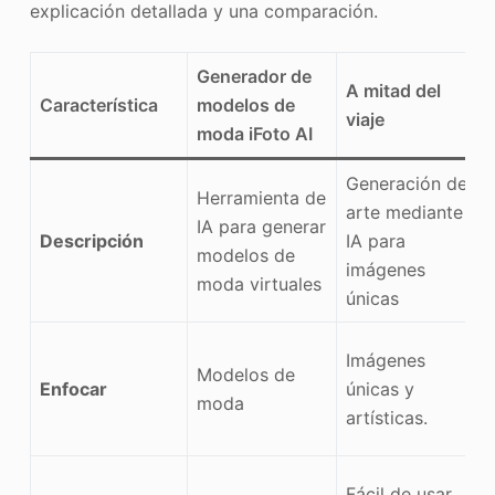
explicación detallada y una comparación.
Generador de
A mitad del
Característica
modelos de
viaje
moda iFoto AI
Generación de
Herramienta de
arte mediante
IA para generar
Descripción
IA para
modelos de
imágenes
moda virtuales
únicas
Imágenes
Modelos de
Enfocar
únicas y
moda
artísticas.
Fácil de usar,