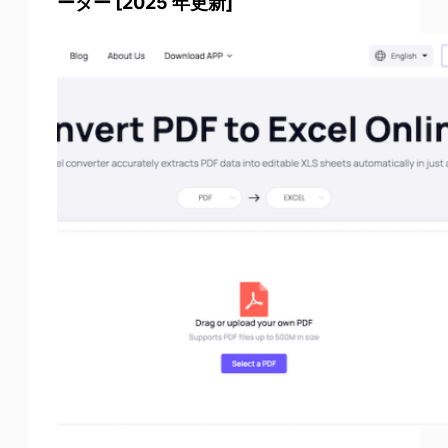
ーター [2025 年更新]