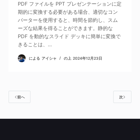
PDF ファイルを PPT プレゼンテーションに定
期的に変換する必要がある場合、適切なコン
バーターを使用すると、時間を節約し、スム
ーズな結果を得ることができます。静的な
PDF を動的なスライド デッキに簡単に変換で
きることは、…
による
アイシャ
の上
2024年12月23日
前へ
次