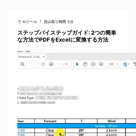
で
AIツール
読み取り時間
5分
ステップバイステップガイド: 2つの簡単
な方法でPDFをExcelに変換する方法