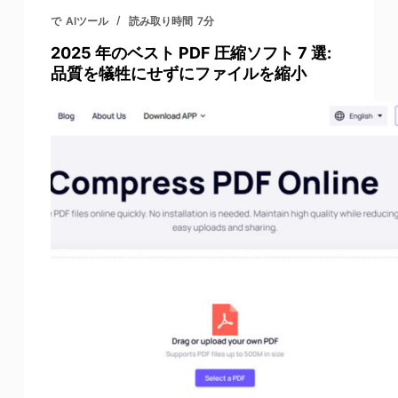
で
AIツール
読み取り時間
7分
2025 年のベスト PDF 圧縮ソフト 7 選:
品質を犠牲にせずにファイルを縮小