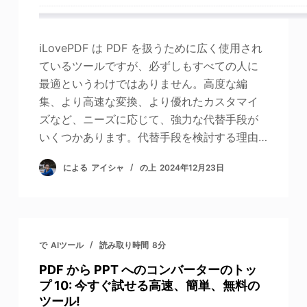
iLovePDF は PDF を扱うために広く使用され
ているツールですが、必ずしもすべての人に
最適というわけではありません。高度な編
集、より高速な変換、より優れたカスタマイ
ズなど、ニーズに応じて、強力な代替手段が
いくつかあります。代替手段を検討する理由…
による
アイシャ
の上
2024年12月23日
で
AIツール
読み取り時間
8分
PDF から PPT へのコンバーターのトッ
プ 10: 今すぐ試せる高速、簡単、無料の
ツール!