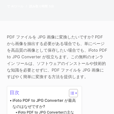
写真エンハンサー
で
AIツール
読み取り時間
5分
画像の著作権
PDF ファイルを JPG 画像に変換したいですか? PDF
から画像を抽出する必要がある場合でも、単にページ
を高品質の画像として保存したい場合でも、iFoto PDF
to JPG Converter が役立ちます。この無料のオンラ
イン ツールは、ソフトウェアのインストールや技術的
な知識を必要とせずに、PDF ファイルを JPG 画像に
すばやく簡単に変換する方法を提供します。
目次
iFoto PDF to JPG Converter が最高
なのはなぜですか?
iFoto PDF to JPG Converterの主な