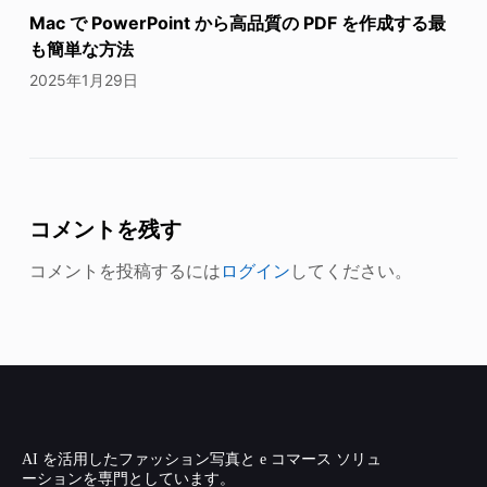
Mac で PowerPoint から高品質の PDF を作成する最
も簡単な方法
2025年1月29日
コメントを残す
コメントを投稿するには
ログイン
してください。
AI を活用したファッション写真と e コマース ソリュ
ーションを専門としています。