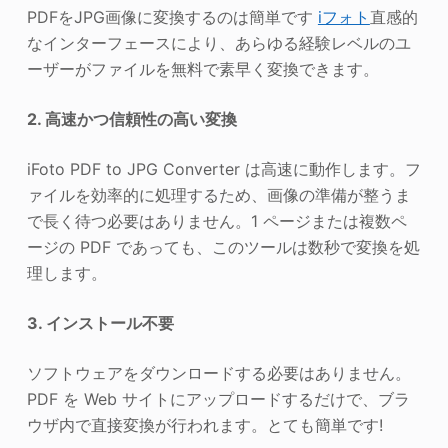
PDFをJPG画像に変換するのは簡単です
iフォト
直感的
なインターフェースにより、あらゆる経験レベルのユ
ーザーがファイルを無料で素早く変換できます。
2. 高速かつ信頼性の高い変換
iFoto PDF to JPG Converter は高速に動作します。フ
ァイルを効率的に処理するため、画像の準備が整うま
で長く待つ必要はありません。1 ページまたは複数ペ
ージの PDF であっても、このツールは数秒で変換を処
理します。
3. インストール不要
ソフトウェアをダウンロードする必要はありません。
PDF を Web サイトにアップロードするだけで、ブラ
ウザ内で直接変換が行われます。とても簡単です!