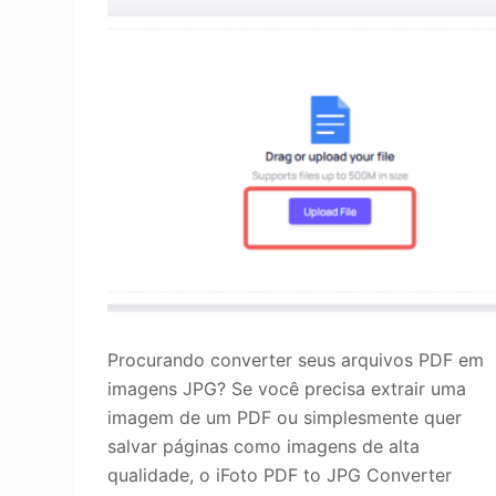
Melhorar a qualida
o
Procurando converter seus arquivos PDF em
imagens JPG? Se você precisa extrair uma
imagem de um PDF ou simplesmente quer
salvar páginas como imagens de alta
qualidade, o iFoto PDF to JPG Converter