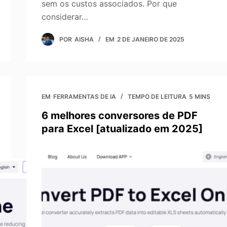
sem os custos associados. Por que
considerar…
POR
AISHA
EM
2 DE JANEIRO DE 2025
EM
FERRAMENTAS DE IA
TEMPO DE LEITURA
5 MINS
6 melhores conversores de PDF
para Excel [atualizado em 2025]