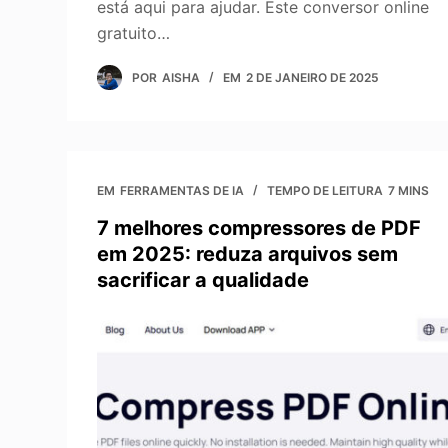
está aqui para ajudar. Este conversor online
gratuito…
POR
AISHA
EM
2 DE JANEIRO DE 2025
EM
FERRAMENTAS DE IA
TEMPO DE LEITURA
7 MINS
7 melhores compressores de PDF
em 2025: reduza arquivos sem
sacrificar a qualidade