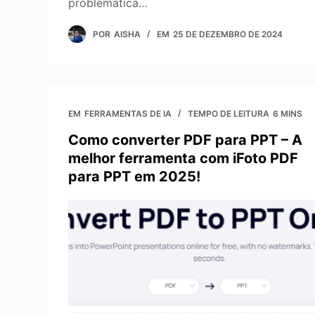
problemática…
POR
AISHA
EM
25 DE DEZEMBRO DE 2024
EM
FERRAMENTAS DE IA
TEMPO DE LEITURA
6 MINS
Como converter PDF para PPT – A
melhor ferramenta com iFoto PDF
para PPT em 2025!