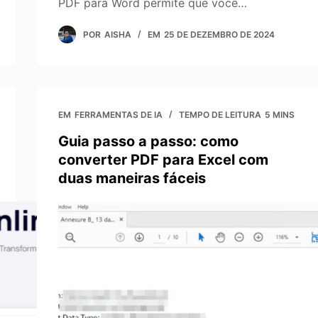
PDF para Word permite que você…
POR
AISHA
EM
25 DE DEZEMBRO DE 2024
EM
FERRAMENTAS DE IA
TEMPO DE LEITURA
5 MINS
Guia passo a passo: como
converter PDF para Excel com
duas maneiras fáceis