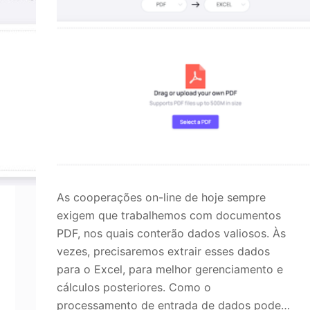
As cooperações on-line de hoje sempre
exigem que trabalhemos com documentos
PDF, nos quais conterão dados valiosos. Às
vezes, precisaremos extrair esses dados
para o Excel, para melhor gerenciamento e
cálculos posteriores. Como o
processamento de entrada de dados pode…