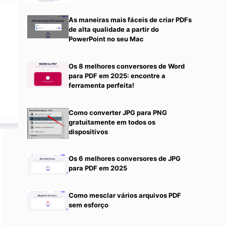
As maneiras mais fáceis de criar PDFs
de alta qualidade a partir do
PowerPoint no seu Mac
Os 8 melhores conversores de Word
para PDF em 2025: encontre a
ferramenta perfeita!
Como converter JPG para PNG
gratuitamente em todos os
dispositivos
Os 6 melhores conversores de JPG
para PDF em 2025
Como mesclar vários arquivos PDF
sem esforço