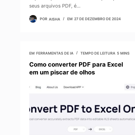
seus arquivos PDF, é…
POR
AISHA
EM
27 DE DEZEMBRO DE 2024
EM
FERRAMENTAS DE IA
TEMPO DE LEITURA
5 MINS
Como converter PDF para Excel
em um piscar de olhos