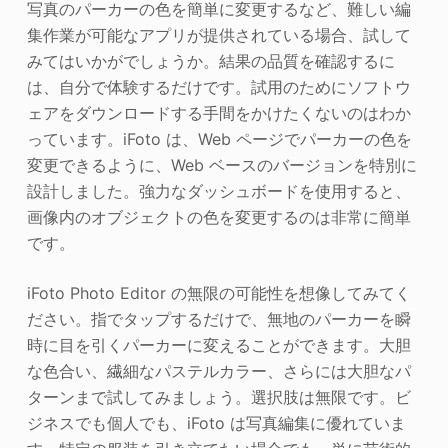
写真のパーカーの色を簡単に変更するなど、難しい編
集作業が可能なアプリが提供されている場合、試して
みてはいかがでしょうか。結果の品質を確認するに
は、自分で体験するだけです。試用のためにソフトウ
ェアをダウンロードする手間をかけたくないのはわか
っています。iFoto は、Web ページでパーカーの色を
変更できるように、Web ベースのバージョンを特別に
設計しました。強力なダッシュボードを使用すると、
画像内のオブジェクトの色を変更するのは非常に簡単
です。
iFoto Photo Editor の無限の可能性を想像してみてく
ださい。指でタップするだけで、無地のパーカーを瞬
時に目を引くパーカーに変えることができます。大胆
な色合い、繊細なパステルカラー、さらには大胆なパ
ターンまで試してみましょう。選択肢は無限です。ビ
ジネスでも個人でも、iFoto は写真編集に優れていま