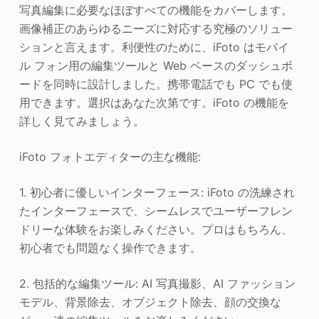
写真編集に必要なほぼすべての機能をカバーします。
画像補正のあらゆるニーズに対応する究極のソリュー
ションと言えます。利便性のために、iFoto はモバイ
ル フォン用の編集ツールと Web ベースのダッシュボ
ードを同時に設計しました。携帯電話でも PC でも使
用できます。選択はあなた次第です。iFoto の機能を
詳しく見てみましょう。
iFoto フォトエディターの主な機能:
1. 初心者に優しいインターフェース: iFoto の洗練され
たインターフェースで、シームレスでユーザーフレン
ドリーな体験をお楽しみください。プロはもちろん、
初心者でも問題なく操作できます。
2. 包括的な編集ツール: AI 写真撮影、AI ファッション
モデル、背景除去、オブジェクト除去、顔の交換な