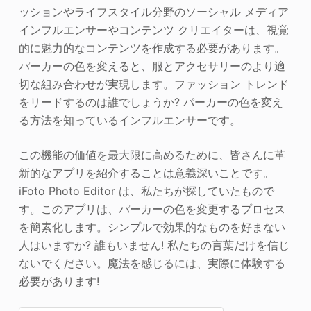
ッションやライフスタイル分野のソーシャル メディア
インフルエンサーやコンテンツ クリエイターは、視覚
的に魅力的なコンテンツを作成する必要があります。
パーカーの色を変えると、服とアクセサリーのより適
切な組み合わせが実現します。ファッション トレンド
をリードするのは誰でしょうか? パーカーの色を変え
る方法を知っているインフルエンサーです。
この機能の価値を最大限に高めるために、皆さんに革
新的なアプリを紹介することは意義深いことです。
iFoto Photo Editor は、私たちが探していたもので
す。このアプリは、パーカーの色を変更するプロセス
を簡素化します。シンプルで効果的なものを好まない
人はいますか? 誰もいません! 私たちの言葉だけを信じ
ないでください。魔法を感じるには、実際に体験する
必要があります!