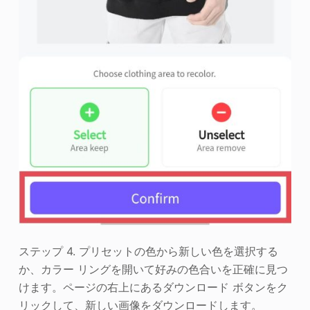
ステップ 4. プリセットの色から新しい色を選択する
か、カラー リングを開いて好みの色合いを正確に見つ
けます。ページの右上にあるダウンロード ボタンをク
リックして、新しい画像をダウンロードします。