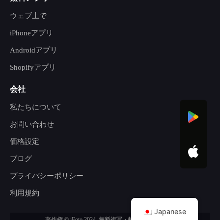
ウェブ上で
iPhoneアプリ
Androidアプリ
Shopifyアプリ
会社
私たちについて
お問い合わせ
価格設定
ブログ
プライバシーポリシー
利用規約
Japanese
著作権 © iFoto 2024. 無断複写・転載を禁じます。