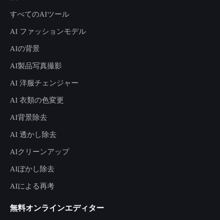
すべてのAIツール
AI ファッションモデル
AIの背景
AI製品写真撮影
AI 洋服チェンジャー
AI 衣類の色変更
AI背景除去
AI 透かし除去
AIクリーンアップ
AIぼかし除去
AIによる再考
無料オンラインエディター