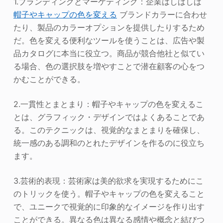
1.ブランディングとマーケティング：企業はしばしば
帽子やキャップの色を変える
ブランドカラーに合わせ
たり、製品のカラーオプションを提供したりするため
だ。色を変える便利なツールを使うことは、広告や製
品カタログに本当に役立つ。商品が競合他社と似てい
る場合、色の選択肢を増やすことで潜在顧客の心をつ
かむことができる。
2.一貫性とまとまり：帽子やキャップの色を変えるこ
とは、グラフィック・デザインではよくあることであ
る。このテクニックは、視覚的なまとまりを確保し、
統一感のある調和のとれたデザインを作るのに役立ち
ます。
3.芸術的表現：芸術家は美的欲求を実現するためにこ
のトリックを使う。帽子やキャップの色を変えること
で、ユニークで視覚的に印象的なイメージを作り出す
ことができる。異なる色は異なる感情や概念と結びつ