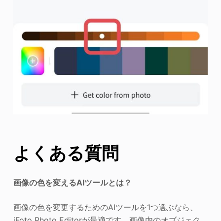
よくある質問
画像の色を変えるAIツールとは？
画像の色を変更するためのAIツールを1つ選ぶなら、
iFoto Photo Editorが最適です。画像内のオブジェク