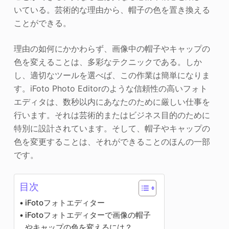
いている。芸術的な理由から、帽子の色を置き換える
ことができる。
理由の如何にかかわらず、画像中の帽子やキャップの
色を変えることは、多彩なテクニックである。しか
し、適切なツールを選べば、この作業は簡単になりま
す。iFoto Photo Editorのような信頼性の高いフォト
エディタは、数秒以内にあなたのために厳しい仕事を
行います。それは芸術的またはビジネス目的のために
特別に設計されています。そして、帽子やキャップの
色を変更することは、それができることのほんの一部
です。
目次
iFotoフォトエディター
iFotoフォトエディターで画像の帽子
やキャップの色を変えるには？