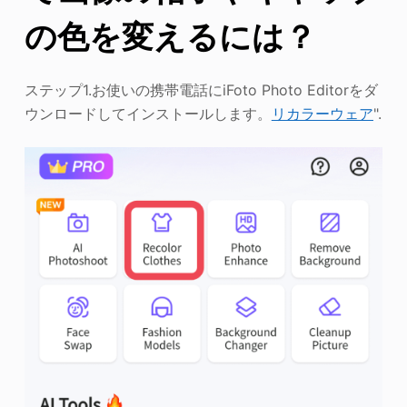
の色を変えるには？
ステップ1.お使いの携帯電話にiFoto Photo Editorをダ
ウンロードしてインストールします。
リカラーウェア
".