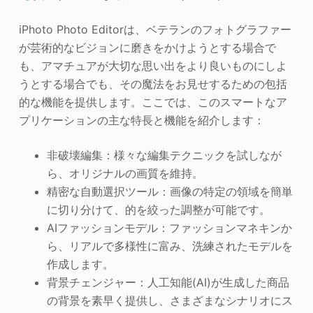
iPhoto Photo Editorは、ベテランのフォトグラファー
が芸術的なビジョンに磨きをかけようとする場合で
も、アマチュアが大切な思い出をより良いものにしよ
うとする場合でも、その魔法をお見せするための包括
的な機能を提供します。ここでは、このスマートなア
プリケーションの主な特長と機能を紹介します：
非破壊編集：様々な編集テクニックを試しなが
ら、オリジナルの画質を維持。
精密な自動選択ツール：画像の特定の領域を簡単
に切り分けて、的を絞った調整が可能です。
AIファッションモデル：ファッションマネキンか
ら、リアルで多様性に富み、洗練されたモデルを
作成します。
背景チェンジャー：人工知能(AI)が生成した商品
の背景を素早く提供し、さまざまなシナリオにス