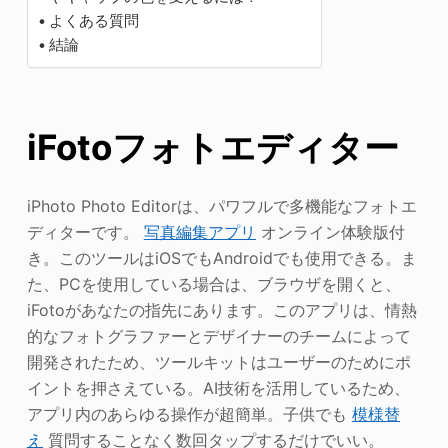
よくある質問
結論
iFotoフォトエディター
iPhoto Photo Editorは、パワフルで多機能なフォトエ
ディターです。
写真編集アプリ
オンライン体験版付
き。このツールはiOSでもAndroidでも使用できる。ま
た、PCを使用している場合は、ブラウザを開くと、
iFotoがあなたの指先にあります。このアプリは、情熱
的なフォトグラファーとデザイナーのチームによって
開発されたため、ツールキットはユーザーのためにポ
イントを押さえている。AI技術を活用しているため、
アプリ内のあらゆる操作が超簡単。子供でも
模様替
え
質問することなく数回タップするだけでいい。