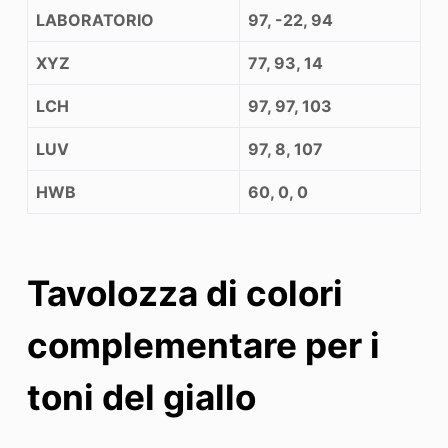
LABORATORIO
97, -22, 94
XYZ
77, 93, 14
LCH
97, 97, 103
LUV
97, 8, 107
HWB
60, 0, 0
Tavolozza di colori
complementare per i
toni del giallo