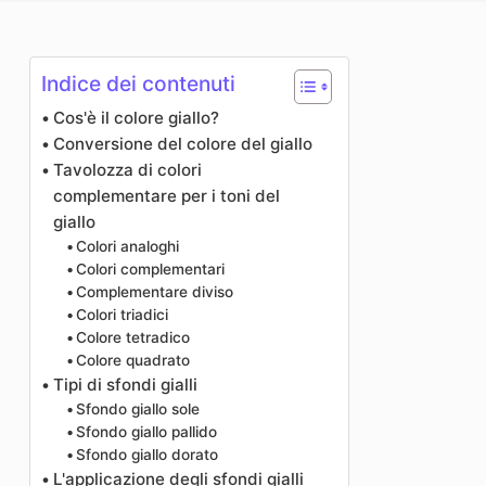
Miglioratore di foto
Immagine Ricopyright
Indice dei contenuti
Cos'è il colore giallo?
Conversione del colore del giallo
Tavolozza di colori
complementare per i toni del
giallo
Colori analoghi
Colori complementari
Complementare diviso
Colori triadici
Colore tetradico
Colore quadrato
Tipi di sfondi gialli
Sfondo giallo sole
Sfondo giallo pallido
Sfondo giallo dorato
L'applicazione degli sfondi gialli