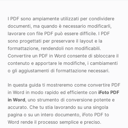
Miglioratore di foto
I PDF sono ampiamente utilizzati per condividere
Immagine Ricopyright
documenti, ma quando è necessario modificarli,
lavorare con file PDF può essere difficile. I PDF
sono progettati per preservare il layout e la
formattazione, rendendoli non modificabili.
Convertire un PDF in Word consente di sbloccare il
contenuto e apportare le modifiche, i cambiamenti
o gli aggiustamenti di formattazione necessari.
In questa guida ti mostreremo come convertire PDF
in Word in modo rapido ed efficiente con
iFoto PDF
in Word
, uno strumento di conversione potente e
accurato. Che tu stia lavorando su una singola
pagina o su un intero documento, iFoto PDF to
Word rende il processo semplice e preciso.