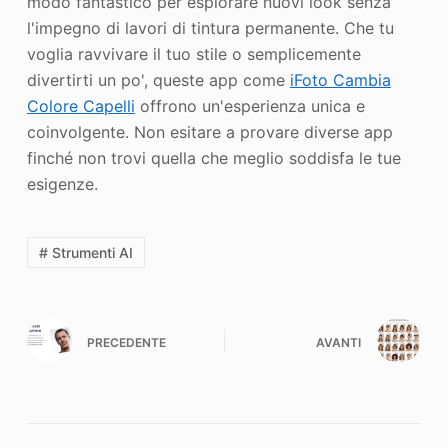
modo fantastico per esplorare nuovi look senza
l'impegno di lavori di tintura permanente. Che tu
voglia ravvivare il tuo stile o semplicemente
divertirti un po', queste app come
iFoto Cambia
Colore Capelli
offrono un'esperienza unica e
coinvolgente. Non esitare a provare diverse app
finché non trovi quella che meglio soddisfa le tue
esigenze.
# Strumenti AI
PRECEDENTE
AVANTI