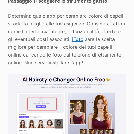
Passaggio 1: scegliere lo strumento giusto
Determina quale app per cambiare colore di capelli
si adatta meglio alle tue esigenze. Considera fattori
come l'interfaccia utente, le funzionalità offerte e
gli eventuali costi associati.
iFoto
sarà la scelta
migliore per cambiare il colore dei tuoi capelli
online caricando le foto dal telefono direttamente
online. Non serve installare l'app!