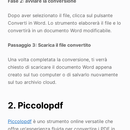
Fase 2: avviare la conversione
Dopo aver selezionato il file, clicca sul pulsante
Converti in Word. Lo strumento elaborerà il file e lo
convertirà in un documento Word modificabile.
Passaggio 3: Scarica il file convertito
Una volta completata la conversione, ti verrà
chiesto di scaricare il documento Word appena
creato sul tuo computer o di salvarlo nuovamente
sul tuo archivio cloud.
2. Piccolopdf
Piccolopdf
è uno strumento online versatile che
offre un'esperienza fluida per convertire i PDF in