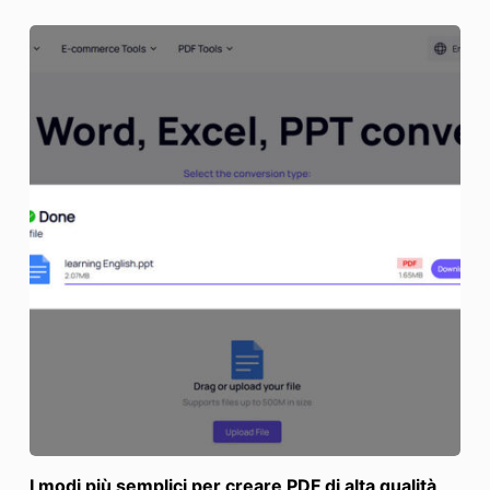
I modi più semplici per creare PDF di alta qualità