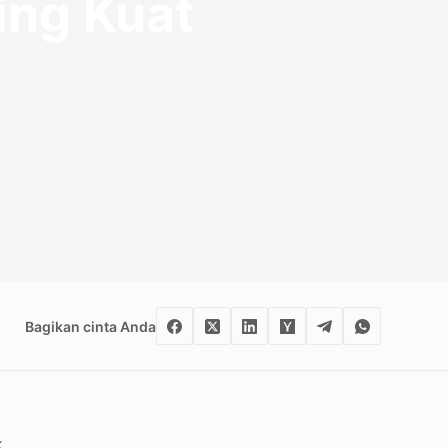
ing Kuat
Bagikan cinta Anda
k