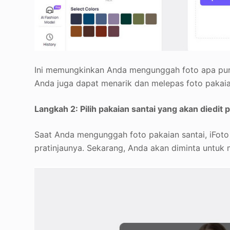
Ini memungkinkan Anda mengunggah foto apa pun u
Anda juga dapat menarik dan melepas foto pakaian 
Langkah 2: Pilih pakaian santai yang akan diedit
Saat Anda mengunggah foto pakaian santai, iFo
pratinjaunya. Sekarang, Anda akan diminta untuk 