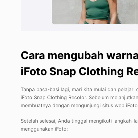
Cara mengubah warn
iFoto Snap Clothing R
Tanpa basa-basi lagi, mari kita mulai dan pelajari
iFoto Snap Clothing Recolor. Sebelum melanjutkan
membuatnya dengan mengunjungi situs web iFoto 
Setelah selesai, Anda tinggal mengikuti langkah-l
menggunakan iFoto: