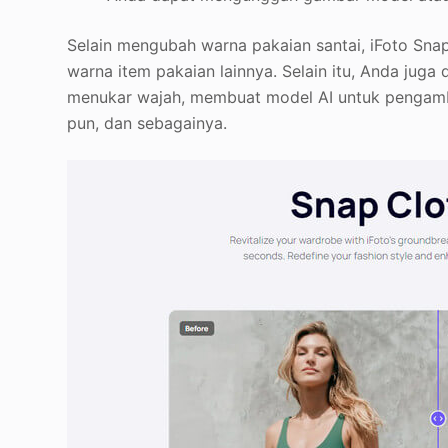
Selain mengubah warna pakaian santai, iFoto Sn
warna item pakaian lainnya. Selain itu, Anda juga 
menukar wajah, membuat model AI untuk pengamb
pun, dan sebagainya.