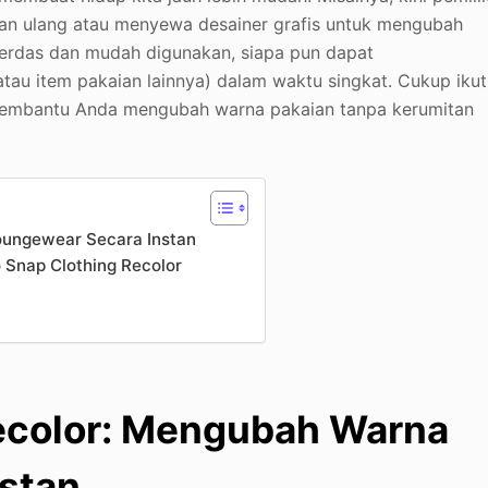
an ulang atau menyewa desainer grafis untuk mengubah
cerdas dan mudah digunakan, siapa pun dapat
tau item pakaian lainnya) dalam waktu singkat. Cukup ikut
 membantu Anda mengubah warna pakaian tanpa kerumitan
oungewear Secara Instan
Snap Clothing Recolor
Recolor: Mengubah Warna
stan