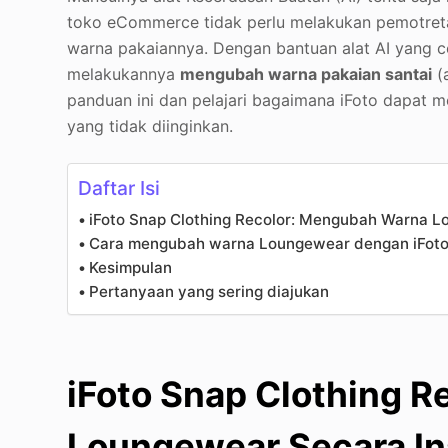
toko eCommerce tidak perlu melakukan pemotret
warna pakaiannya. Dengan bantuan alat AI yang 
melakukannya
mengubah warna pakaian santai
(a
panduan ini dan pelajari bagaimana iFoto dapat
yang tidak diinginkan.
Daftar Isi
iFoto Snap Clothing Recolor: Mengubah Warna L
Cara mengubah warna Loungewear dengan iFoto 
Kesimpulan
Pertanyaan yang sering diajukan
iFoto Snap Clothing 
Loungewear Secara In