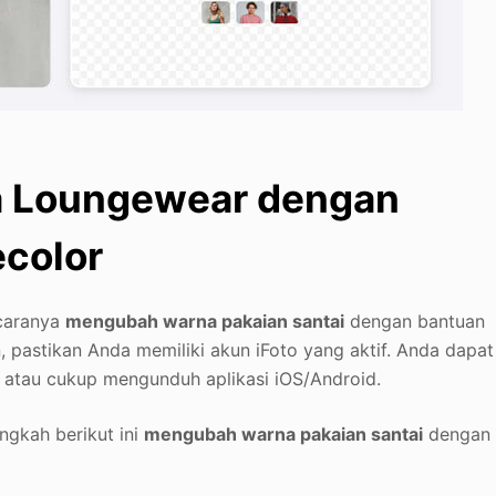
a Loungewear dengan
ecolor
 caranya
mengubah warna pakaian santai
dengan bantuan
, pastikan Anda memiliki akun iFoto yang aktif. Anda dapat
atau cukup mengunduh aplikasi iOS/Android.
angkah berikut ini
mengubah warna pakaian santai
dengan