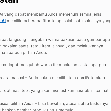
a AI yang dapat membantu Anda memenuhi semua jenis
o AI
memiliki beberapa fitur tetapi salah satu solusinya yan
g dapat langsung mengubah warna pakaian pada gambar apa
pakaian santai (atau item lainnya), dan melakukannya
na apa pun pilihan Anda.
na dapat mengubah warna item pakaian santai apa pun
ecara manual – Anda cukup memilih item dan iFoto akan
ur optimasi tepi, yang akan memastikan hasil akhir terlihat
esuai pilihan Anda – bisa bawahan, atasan, atau keduanya.
 bahkan gambar produk untuk memulai.