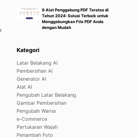
9 Alat Penggabung PDF Teratas di
Tahun 2024: Solusi Terbaik untuk
Menggabungkan File PDF Anda
dengan Mudah
a
Kategori
Latar Belakang AI
Pembersihan AI
Generator AI
Alat AI
Pengubah Latar Belakang
Gambar Pembersihan
Pengubah Warna
e-Commerce
Pertukaran Wajah
Penambah Foto