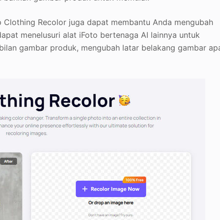
ap Clothing Recolor juga dapat membantu Anda mengubah
dapat menelusuri alat iFoto bertenaga AI lainnya untuk
ilan gambar produk, mengubah latar belakang gambar ap