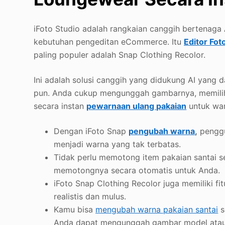
iFoto Studio adalah rangkaian canggih bertenag
kebutuhan pengeditan eCommerce. Itu
Editor Fot
paling populer adalah Snap Clothing Recolor.
Ini adalah solusi canggih yang didukung AI yan
pun. Anda cukup mengunggah gambarnya, memilih 
secara instan
pewarnaan ulang pakaian
untuk war
Dengan iFoto Snap
pengubah warna
,
penggu
menjadi warna yang tak terbatas.
Tidak perlu memotong item pakaian santai s
memotongnya secara otomatis untuk Anda.
iFoto Snap Clothing Recolor juga memiliki fit
realistis dan mulus.
Kamu bisa
mengubah warna pakaian santai
s
Anda dapat mengunggah gambar model atau