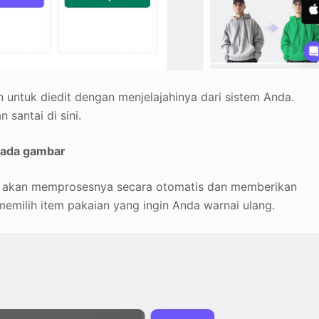
ntuk diedit dengan menjelajahinya dari sistem Anda.
santai di sini.
 pada gambar
to akan memprosesnya secara otomatis dan memberikan
memilih item pakaian yang ingin Anda warnai ulang.