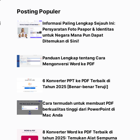
Posting Populer
i
Informasi Paling Lengkap Sejauh Ini:
Persyaratan Foto Paspor & Identitas
untuk Negara Mana Pun Dapat
Ditemukan di Sini!
Panduan Lengkap tentang Cara
Mengonversi Word ke PDF
6 Konverter PPT ke PDF Terbaik di
Tahun 2025 [Benar-benar Teruji]
Cara termudah untuk membuat PDF
berkualitas tinggi dari PowerPoint di
Mac Anda
8 Konverter Word ke PDF Terbaik di
tahun 2025: Temukan Alat Sempurna