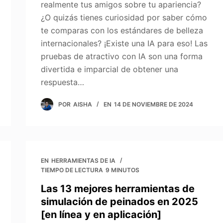
realmente tus amigos sobre tu apariencia?
¿O quizás tienes curiosidad por saber cómo
te comparas con los estándares de belleza
internacionales? ¡Existe una IA para eso! Las
pruebas de atractivo con IA son una forma
divertida e imparcial de obtener una
respuesta…
POR
AISHA
EN
14 DE NOVIEMBRE DE 2024
EN
HERRAMIENTAS DE IA
TIEMPO DE LECTURA
9 MINUTOS
Las 13 mejores herramientas de
simulación de peinados en 2025
[en línea y en aplicación]