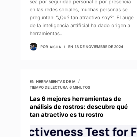
sea por seguridad personal o por presencia
en las redes sociales, muchas personas se
preguntan: “¿Qué tan atractivo soy?”. El auge
de la inteligencia artificial ha dado origen a
herramientas…
POR
AISHA
EN
18 DE NOVIEMBRE DE 2024
EN
HERRAMIENTAS DE IA
TIEMPO DE LECTURA
6 MINUTOS
Las 6 mejores herramientas de
análisis de rostros: descubre qué
tan atractivo es tu rostro