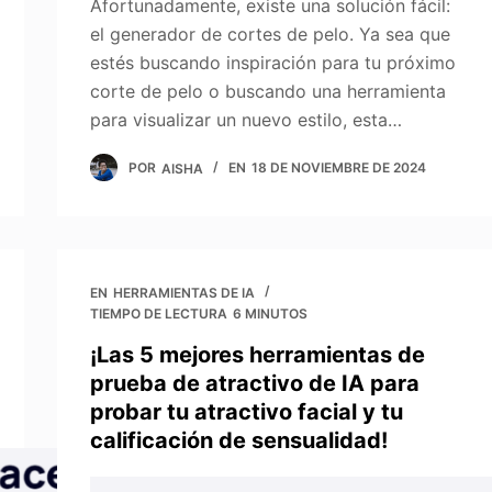
Afortunadamente, existe una solución fácil:
el generador de cortes de pelo. Ya sea que
estés buscando inspiración para tu próximo
corte de pelo o buscando una herramienta
para visualizar un nuevo estilo, esta…
POR
AISHA
EN
18 DE NOVIEMBRE DE 2024
EN
HERRAMIENTAS DE IA
TIEMPO DE LECTURA
6 MINUTOS
¡Las 5 mejores herramientas de
prueba de atractivo de IA para
probar tu atractivo facial y tu
calificación de sensualidad!