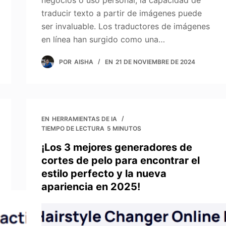
negocios o uso personal, la capacidad de
traducir texto a partir de imágenes puede
ser invaluable. Los traductores de imágenes
en línea han surgido como una…
POR
AISHA
EN
21 DE NOVIEMBRE DE 2024
EN
HERRAMIENTAS DE IA
TIEMPO DE LECTURA
5 MINUTOS
¡Los 3 mejores generadores de
cortes de pelo para encontrar el
estilo perfecto y la nueva
apariencia en 2025!