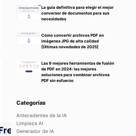
La guía definitiva para elegir el mejor
conversor de documentos para sus
necesidades
Cómo convertir archivos PDF en
imágenes JPG de alta calidad
[Últimas novedades de 2025]
Las 9 mejores herramientas de fusión
de PDF en 2024: las mejores
soluciones para combinar archivos
PDF sin esfuerzo
Categorías
Antecedentes de la IA
Limpieza AI
Generador de IA