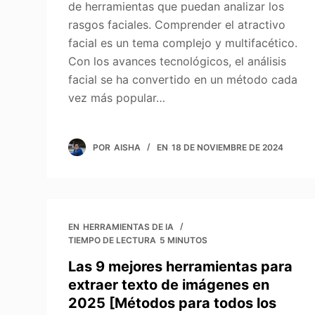
de herramientas que puedan analizar los
rasgos faciales. Comprender el atractivo
facial es un tema complejo y multifacético.
Con los avances tecnológicos, el análisis
facial se ha convertido en un método cada
vez más popular…
POR
AISHA
EN
18 DE NOVIEMBRE DE 2024
EN
HERRAMIENTAS DE IA
TIEMPO DE LECTURA
5 MINUTOS
Las 9 mejores herramientas para
extraer texto de imágenes en
2025 [Métodos para todos los