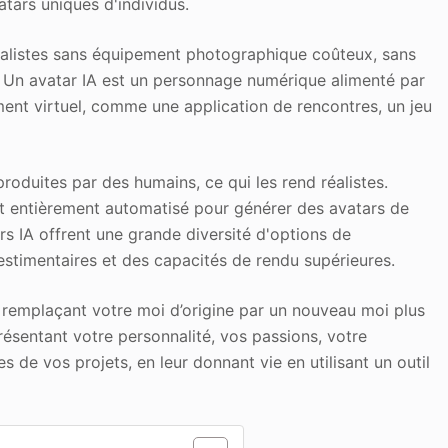
tars uniques d'individus.
réalistes sans équipement photographique coûteux, sans
. Un avatar IA est un personnage numérique alimenté par
nnement virtuel, comme une application de rencontres, un jeu
roduites par des humains, ce qui les rend réalistes.
t entièrement automatisé pour générer des avatars de
ars IA offrent une grande diversité d'options de
vestimentaires et des capacités de rendu supérieures.
 remplaçant votre moi d’origine par un nouveau moi plus
résentant votre personnalité, vos passions, votre
 de vos projets, en leur donnant vie en utilisant un outil