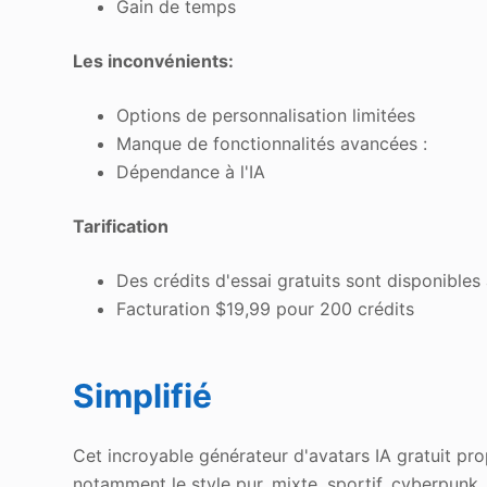
Gain de temps
Les inconvénients:
Options de personnalisation limitées
Manque de fonctionnalités avancées :
Dépendance à l'IA
Tarification
Des crédits d'essai gratuits sont disponibles
Facturation $19,99 pour 200 crédits
Simplifié
Cet incroyable générateur d'avatars IA gratuit pr
notamment le style pur, mixte, sportif, cyberpunk, 