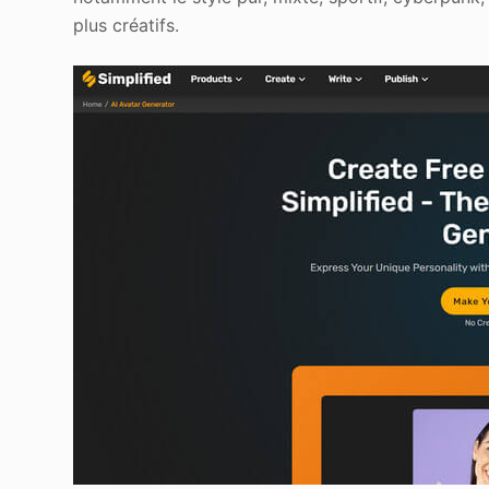
plus créatifs.