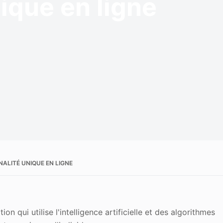
ique en ligne
 de l'image
ALITÉ UNIQUE EN LIGNE
ion qui utilise l'intelligence artificielle et des algorithmes