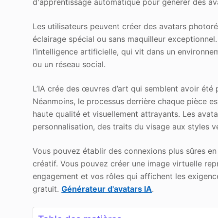
d'apprentissage automatique pour générer des ava
Les utilisateurs peuvent créer des avatars photo
éclairage spécial ou sans maquilleur exceptionnel
l’intelligence artificielle, qui vit dans un enviro
ou un réseau social.
L’IA crée des œuvres d’art qui semblent avoir été p
Néanmoins, le processus derrière chaque pièce es
haute qualité et visuellement attrayants. Les avat
personnalisation, des traits du visage aux styles 
Vous pouvez établir des connexions plus sûres en
créatif. Vous pouvez créer une image virtuelle rep
engagement et vos rôles qui affichent les exigences
gratuit.
Générateur d'avatars IA
.