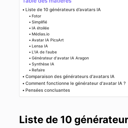
Table des matières
Liste de 10 générateurs d’avatars IA
Fotor
Simplifié
IA étoilée
Médias.io
Avatar IA PicsArt
Lensa IA
L'IA de l'aube
Générateur d'avatar IA Aragon
Synthèse IA
Refaire
Comparaison des générateurs d'avatars IA
Comment fonctionne le générateur d'avatar IA ?
Pensées concluantes
Liste de 10 générateur