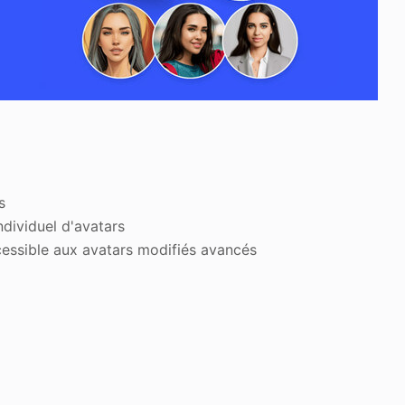
s
dividuel d'avatars
cessible aux avatars modifiés avancés