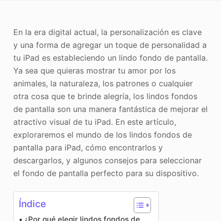
Mejorador de fotos
En la era digital actual, la personalización es clave
Recopilación de imágenes
y una forma de agregar un toque de personalidad a
tu iPad es estableciendo un lindo fondo de pantalla.
Ya sea que quieras mostrar tu amor por los
animales, la naturaleza, los patrones o cualquier
otra cosa que te brinde alegría, los lindos fondos
de pantalla son una manera fantástica de mejorar el
atractivo visual de tu iPad. En este artículo,
exploraremos el mundo de los lindos fondos de
pantalla para iPad, cómo encontrarlos y
descargarlos, y algunos consejos para seleccionar
el fondo de pantalla perfecto para su dispositivo.
Índice
¿Por qué elegir lindos fondos de