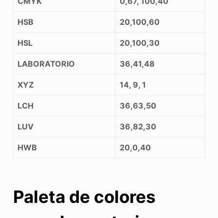
CMYK
0,67, 100,40
HSB
20,100,60
HSL
20,100,30
LABORATORIO
36,41,48
XYZ
14, 9, 1
LCH
36,63,50
LUV
36,82,30
HWB
20,0,40
Paleta de colores