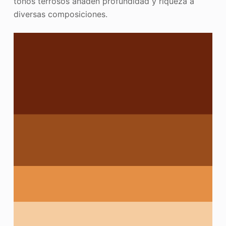
tonos terrosos añaden profundidad y riqueza a
diversas composiciones.