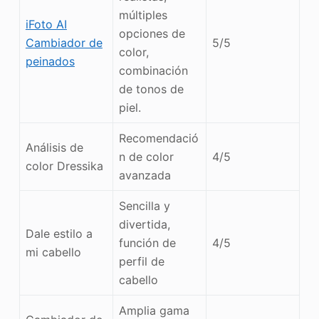
múltiples
iFoto AI
opciones de
Cambiador de
5/5
color,
peinados
combinación
de tonos de
piel.
Recomendació
Análisis de
n de color
4/5
color Dressika
avanzada
Sencilla y
divertida,
Dale estilo a
función de
4/5
mi cabello
perfil de
cabello
Amplia gama