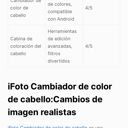
Cambiador de
de colores,
color de
4/5
compatible
cabello
con Android
Herramientas
Cabina de
de edición
coloración del
avanzadas,
4/5
cabello
filtros
divertidos
iFoto Cambiador de color
de cabello
:Cambios de
imagen realistas
iFoto Cambiador de color de cabello
es una