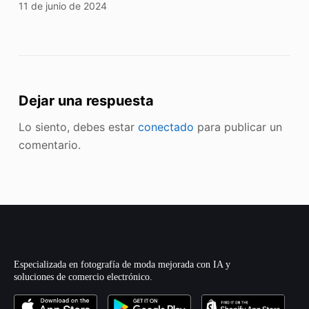
11 de junio de 2024
Dejar una respuesta
Lo siento, debes estar
conectado
para publicar un
comentario.
Especializada en fotografía de moda mejorada con IA y
soluciones de comercio electrónico.