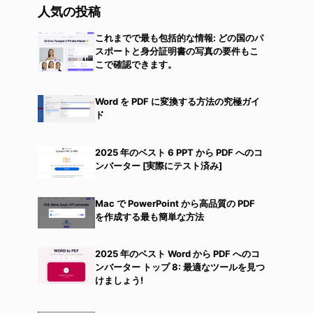
人気の投稿
これまでで最も包括的な情報: どの国のパ
スポートと身分証明書の写真の要件もこ
こで確認できます。
Word を PDF に変換する方法の究極ガイ
ド
2025 年のベスト 6 PPT から PDF へのコ
ンバーター [実際にテスト済み]
Mac で PowerPoint から高品質の PDF
を作成する最も簡単な方法
2025 年のベスト Word から PDF へのコ
ンバーター トップ 8: 最適なツールを見つ
けましょう!