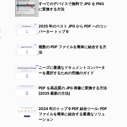
すべてのデバイスで無料で JPG を PNG
に変換する方法
2025 年のベスト JPG から PDF へのコン
定
バーター トップ 6
い
複数の PDF ファイルを簡単に結合する方
法
ニーズに最適なドキュメントコンバータ
ーを選択するための究極のガイド
PDF を高品質の JPG 画像に変換する方法
[2025 最新の方法]
2024 年のトップ 9 PDF 結合ツール: PDF
ファイルを簡単に結合する最適なソリュ
ーション