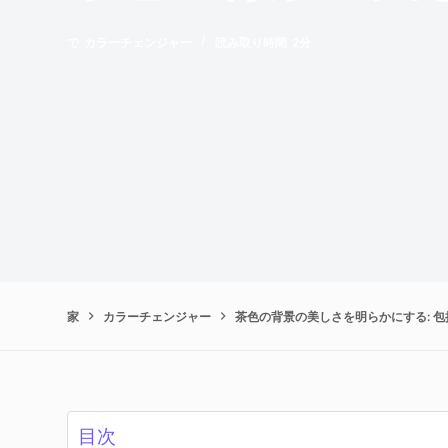
で
カラーチェンジャー
読み取り時間
2分
家
カラーチェンジャー
茶色の背景の美しさを明らかにする: 
目次