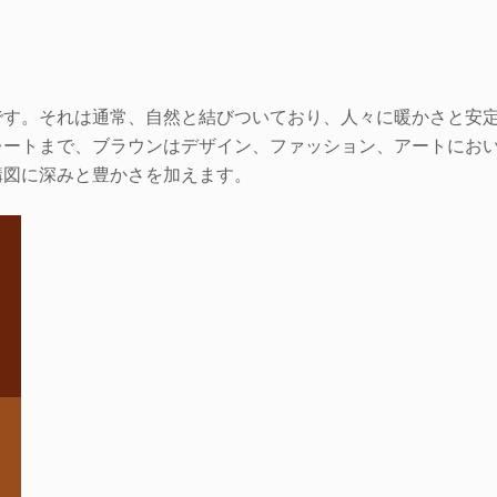
です。それは通常、自然と結びついており、人々に暖かさと安
レートまで、ブラウンはデザイン、ファッション、アートにお
構図に深みと豊かさを加えます。