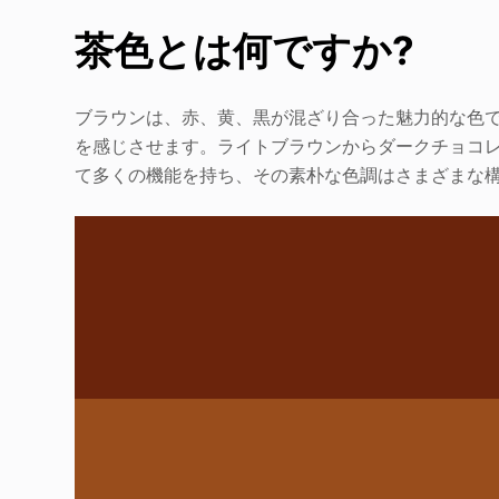
茶色とは何ですか?
ブラウンは、赤、黄、黒が混ざり合った魅力的な色
を感じさせます。ライトブラウンからダークチョコ
て多くの機能を持ち、その素朴な色調はさまざまな