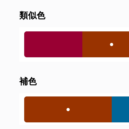
類似色
補色