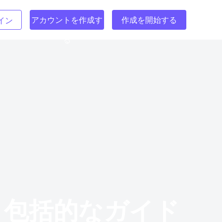
アカウントを作成す
作成を開始する
イン
る
 包括的なガイド