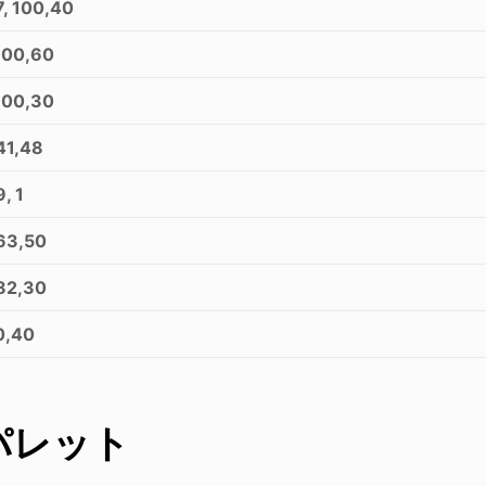
7, 100,40
100,60
100,30
41,48
9, 1
63,50
82,30
0,40
パレット