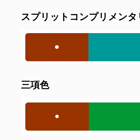
スプリットコンプリメンタ
三項色