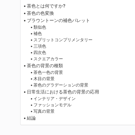
茶色とは何ですか?
茶色の色変換
ブラウントーンの補色パレット
類似色
補色
スプリットコンプリメンタリー
三項色
四次色
スクエアカラー
茶色の背景の種類
茶色一色の背景
木目の背景
茶色のグラデーションの背景
日常生活における茶色の背景の応用
インテリア・デザイン
ファッションモデル
写真の背景
結論