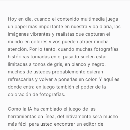
Mejorador de fotos
Hoy en día, cuando el contenido multimedia juega
Recopilación de imágenes
un papel más importante en nuestra vida diaria, las
imágenes vibrantes y realistas que capturan el
mundo en colores vivos pueden atraer mucha
atención. Por lo tanto, cuando muchas fotografías
históricas tomadas en el pasado suelen estar
limitadas a tonos de gris, en blanco y negro,
muchos de ustedes probablemente quieran
refrescarlas y volver a ponerlas en color. Y aquí es
donde entra en juego también el poder de la
coloración de fotografías.
Como la IA ha cambiado el juego de las
herramientas en línea, definitivamente será mucho
más fácil para usted encontrar un editor de