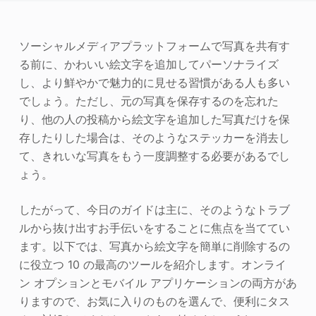
写真エンハンサー
ソーシャルメディアプラットフォームで写真を共有す
画像の著作権
る前に、かわいい絵文字を追加してパーソナライズ
し、より鮮やかで魅力的に見せる習慣がある人も多い
でしょう。ただし、元の写真を保存するのを忘れた
り、他の人の投稿から絵文字を追加した写真だけを保
存したりした場合は、そのようなステッカーを消去し
て、きれいな写真をもう一度調整する必要があるでし
ょう。
したがって、今日のガイドは主に、そのようなトラブ
ルから抜け出すお手伝いをすることに焦点を当ててい
ます。以下では、写真から絵文字を簡単に削除するの
に役立つ 10 の最高のツールを紹介します。オンライ
ン オプションとモバイル アプリケーションの両方があ
りますので、お気に入りのものを選んで、便利にタス