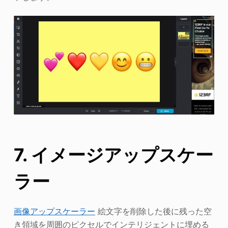
7. イメージアップスケー
ラー
画像アップスケーラー
絵文字を削除した後に残った空
き領域を周囲のピクセルでインテリジェントに埋める