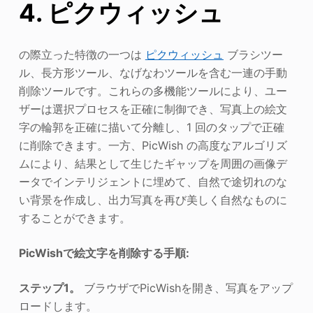
4. ピクウィッシュ
の際立った特徴の一つは
ピクウィッシュ
ブラシツー
ル、長方形ツール、なげなわツールを含む一連の手動
削除ツールです。これらの多機能ツールにより、ユー
ザーは選択プロセスを正確に制御でき、写真上の絵文
字の輪郭を正確に描いて分離し、1 回のタップで正確
に削除できます。一方、PicWish の高度なアルゴリズ
ムにより、結果として生じたギャップを周囲の画像デ
ータでインテリジェントに埋めて、自然で途切れのな
い背景を作成し、出力写真を再び美しく自然なものに
することができます。
PicWishで絵文字を削除する手順:
ステップ1。
ブラウザでPicWishを開き、写真をアップ
ロードします。