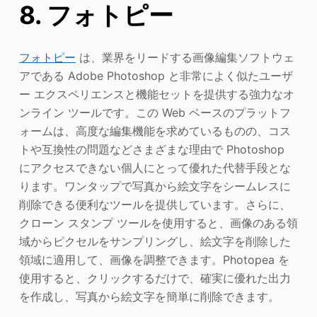
8. フォトピー
フォトピー
は、業界をリードする画像編集ソフトウェ
アである Adobe Photoshop と非常によく似たユーザ
ー エクスペリエンスと機能セットを提供する強力なオ
ンライン ツールです。この Web ベースのプラットフ
ォームは、高度な編集機能を求めているものの、コス
トや互換性の問題などさまざまな理由で Photoshop
にアクセスできない個人にとって優れた代替手段とな
ります。ワンタップで写真から絵文字をシームレスに
削除できる便利なツールを提供しています。さらに、
クローン スタンプ ツールを使用すると、画像のある領
域からピクセルをサンプリングし、絵文字を削除した
領域に適用して、画像を調整できます。Photopea を
使用すると、クリックするだけで、確実に優れた出力
を作成し、写真から絵文字を簡単に削除できます。