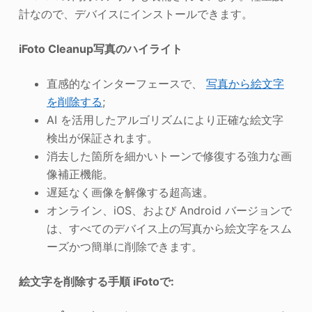
計なので、デバイスにインストールできます。
iFoto Cleanup写真のハイライト
直感的なインターフェースで、
写真から絵文字
を削除する
;
AI を活用したアルゴリズムにより正確な絵文字
検出が保証されます。
消去した箇所を細かいトーンで修復する強力な画
像補正機能。
遅延なく画像を解像する超高速。
オンライン、iOS、および Android バージョンで
は、すべてのデバイス上の写真から絵文字をスム
ーズかつ簡単に削除できます。
絵文字を削除する手順
iFotoで
: