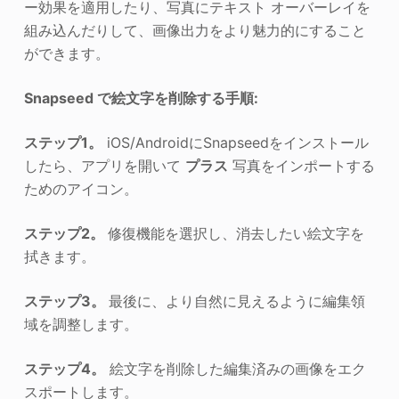
ー効果を適用したり、写真にテキスト オーバーレイを
組み込んだりして、画像出力をより魅力的にすること
ができます。
Snapseed で絵文字を削除する手順:
ステップ1。
iOS/AndroidにSnapseedをインストール
したら、アプリを開いて
プラス
写真をインポートする
ためのアイコン。
ステップ2。
修復機能を選択し、消去したい絵文字を
拭きます。
ステップ3。
最後に、より自然に見えるように編集領
域を調整します。
ステップ4。
絵文字を削除した編集済みの画像をエク
スポートします。