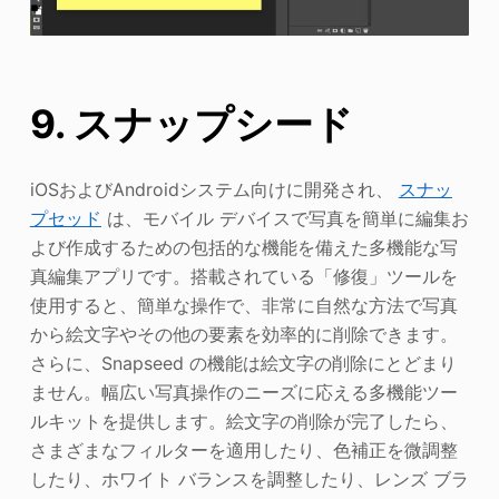
9. スナップシード
iOSおよびAndroidシステム向けに開発され、
スナッ
プセッド
は、モバイル デバイスで写真を簡単に編集お
よび作成するための包括的な機能を備えた多機能な写
真編集アプリです。搭載されている「修復」ツールを
使用すると、簡単な操作で、非常に自然な方法で写真
から絵文字やその他の要素を効率的に削除できます。
さらに、Snapseed の機能は絵文字の削除にとどまり
ません。幅広い写真操作のニーズに応える多機能ツー
ルキットを提供します。絵文字の削除が完了したら、
さまざまなフィルターを適用したり、色補正を微調整
したり、ホワイト バランスを調整したり、レンズ ブラ