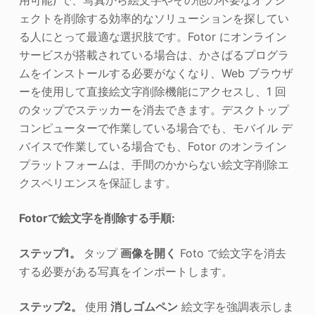
ェクトを削除する効率的なソリューションを探してい
る人にとって最適な選択肢です。Fotor にオンライン
サービスが搭載されている場合は、かさばるプログラ
ムをインストールする必要がなくなり、Web ブラウザ
ーを使用して直接絵文字削除機能にアクセスし、1 回
のタップでステッカーを消去できます。デスクトップ
コンピューターで作業している場合でも、モバイル デ
バイスで作業している場合でも、Fotor のオンライン
プラットフォームは、手間のかからない絵文字削除エ
クスペリエンスを保証します。
Fotorで絵文字を削除する手順:
ステップ1。
タップ
画像を開く
Foto で絵文字を消去
する必要がある写真をインポートします。
ステップ2。
使用
消しゴムペン
絵文字を強調表示しま