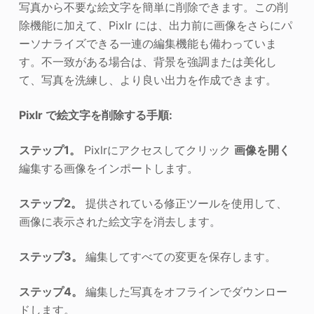
写真から不要な絵文字を簡単に削除できます。この削
除機能に加えて、Pixlr には、出力前に画像をさらにパ
ーソナライズできる一連の編集機能も備わっていま
す。不一致がある場合は、背景を強調または美化し
て、写真を洗練し、より良い出力を作成できます。
Pixlr で絵文字を削除する手順:
ステップ1。
Pixlrにアクセスしてクリック
画像を開く
編集する画像をインポートします。
ステップ2。
提供されている修正ツールを使用して、
画像に表示された絵文字を消去します。
ステップ3。
編集してすべての変更を保存します。
ステップ4。
編集した写真をオフラインでダウンロー
ドします。