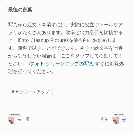
最後の言葉
写真から絵文字を消すには、実際に役立つツールやア
プリがたくさんあります。効率と出力品質を比較する
と、iFoto Cleanup Picturesを優先的にお勧めしま
す。無料で試すことができます。今すぐ絵文字を写真
から削除したい場合は、ここをタップして移動してく
ださい。
iフォト
クリーンアップの写真
すぐに削除処
理を行ってください。
# AIクリーンアップ
前
次は