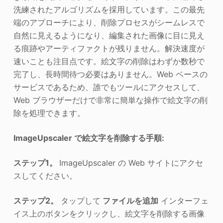
洗練されたアルゴリズムを採用しています。この最先
端のアプローチにより、削除プロセスがシームレスで
自然に見えるようになり、編集された画像に目に見え
る痕跡やアーティファクトが残りません。解決速度が
速いことも注目点です。絵文字の削除はわずか数秒で
完了し、長時間待つ必要はありません。Web ベースの
サービスであるため、誰でもツールにアクセスして、
Web ブラウザーだけで非常に簡単な操作で絵文字の削
除を処理できます。
ImageUpscaler で絵文字を削除する手順:
ステップ1。
ImageUpscaler の Web サイトにアクセ
スしてください。
ステップ2。
タップして
ファイルを追加
インターフェ
イス上のボタンをクリックし、絵文字を削除する画像