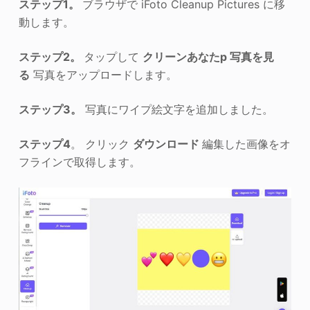
ステップ1。
ブラウザで iFoto Cleanup Pictures に移
動します。
ステップ2。
タップして
クリーン
あなた
p 写真を見
る
写真をアップロードします。
ステップ3。
写真にワイプ絵文字を追加しました。
ステップ4
。 クリック
ダウンロード
編集した画像をオ
フラインで取得します。