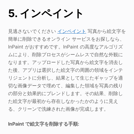
5. インペイント
見逃さないでください
インペイント
写真から絵文字を
簡単に削除できるオンライン サービスをお探しなら、
InPaint がおすすめです。InPaint の高度なアルゴリズ
ムにより、削除プロセスがシームレスで自然な外観に
なります。アップロードした写真から絵文字を消去し
た後、アプリは選択した絵文字の周囲の領域をインテ
リジェントに分析し、結果として生じたギャップを適
切な画像データで埋めて、編集した領域を写真の残り
の部分と効果的にブレンドします。その結果、削除し
た絵文字が最初から存在しなかったかのように見え
る、クリーンで洗練された画像が完成します。
InPaint で絵文字を削除する手順: