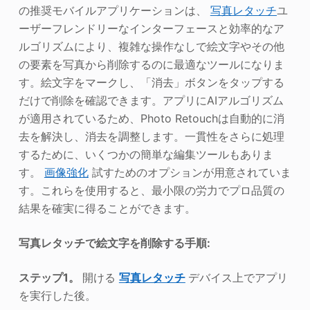
の推奨モバイルアプリケーションは、
写真レタッチ
ユ
ーザーフレンドリーなインターフェースと効率的なア
ルゴリズムにより、複雑な操作なしで絵文字やその他
の要素を写真から削除するのに最適なツールになりま
す。絵文字をマークし、「消去」ボタンをタップする
だけで削除を確認できます。アプリにAIアルゴリズム
が適用されているため、Photo Retouchは自動的に消
去を解決し、消去を調整します。一貫性をさらに処理
するために、いくつかの簡単な編集ツールもありま
す。
画像強化
試すためのオプションが用意されていま
す。これらを使用すると、最小限の労力でプロ品質の
結果を確実に得ることができます。
写真レタッチで絵文字を削除する手順:
ステップ1。
開ける
写真レタッチ
デバイス上でアプリ
を実行した後。