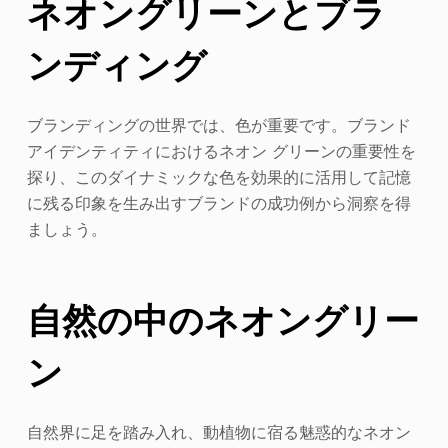
ネオングリーンとブラ
ンディング
ブランディングの世界では、色が重要です。ブランド
アイデンティティにおけるネオン グリーンの重要性を
探り、このダイナミックな色を効果的に活用して記憶
に残る印象を生み出すブランドの成功例から洞察を得
ましょう。
自然の中のネオングリー
ン
自然界に足を踏み入れ、動植物に宿る魅惑的なネオン