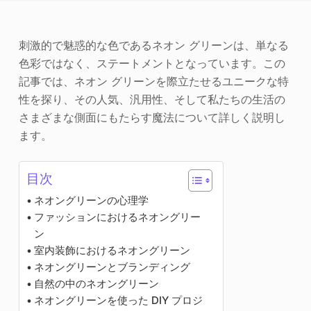
写真エンハンサー
刺激的で魅惑的な色であるネオン グリーンは、単なる
画像の著作権
色彩ではなく、ステートメントとなっています。この
記事では、ネオン グリーンを際立たせるユニークな特
性を探り、その人気、汎用性、そして私たちの生活の
さまざまな側面にもたらす魔法について詳しく説明し
ます。
目次
ネオングリーンの心理学
ファッションにおけるネオングリー
ン
室内装飾におけるネオングリーン
ネオングリーンとブランディング
自然の中のネオングリーン
ネオングリーンを使った DIY プロジ