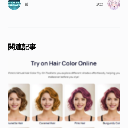
前
次は
関連記事