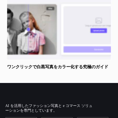
ワンクリックで白黒写真をカラー化する究極のガイド
AI を活用したファッション写真と e コマース ソリュ
ーションを専門としています。