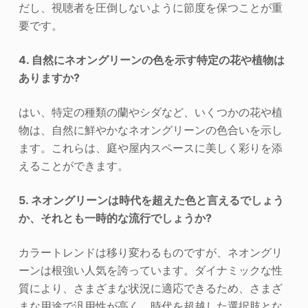
だし、視聴者を圧倒しないように節度を保つことが重
要です。
4. 自然にネオングリーンの色を示す特定の花や植物は
ありますか?
はい、特定の種類の蘭やシダなど、いくつかの花や植
物は、自然に鮮やかなネオングリーンの色合いを示し
ます。これらは、庭や屋内スペースに美しく彩りを添
えることができます。
5. ネオングリーンは時代を超えた色と言えるでしょう
か、それとも一時的な流行でしょうか?
カラートレンドは移り変わるものですが、ネオングリ
ーンは根強い人気を誇っています。ダイナミックな性
質により、さまざまな状況に適応できるため、さまざ
まな用途で汎用性が高く、時代を超越した選択肢とな