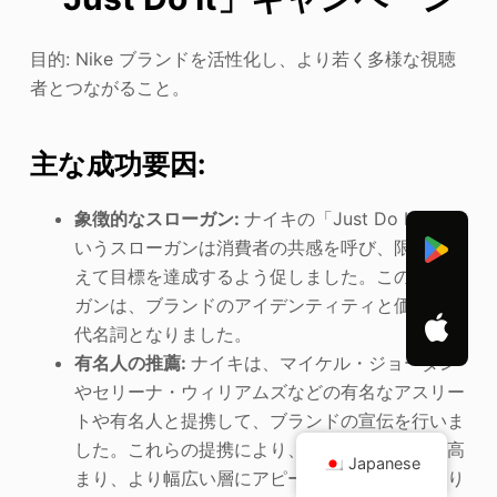
目的: Nike ブランドを活性化し、より若く多様な視聴
者とつながること。
主な成功要因:
象徴的なスローガン:
ナイキの「Just Do It」と
いうスローガンは消費者の共感を呼び、限界を超
えて目標を達成するよう促しました。このスロー
ガンは、ブランドのアイデンティティと価値観の
代名詞となりました。
有名人の推薦:
ナイキは、マイケル・ジョーダン
やセリーナ・ウィリアムズなどの有名なアスリー
トや有名人と提携して、ブランドの宣伝を行いま
した。これらの提携により、ナイキの信頼性が高
Japanese
まり、より幅広い層にアピールできるようになり