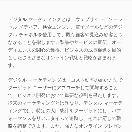
写真エンハンサー
デジタル マーケティングとは、ウェブサイト、ソーシ
画像の著作権
ャル メディア、検索エンジン、電子メールなどのデジ
タル チャネルを使用して、既存顧客や見込み顧客とつ
ながることを指します。製品やサービスの宣伝、オー
ディエンスの関心の獲得、ビジネスの成長促進を目的
としたさまざまなオンライン戦術と戦略が含まれま
す。
デジタル マーケティングは、コスト効率の高い方法で
ターゲット ユーザーにアプローチして関与すること
で、ビジネス開発において重要な役割を果たします。
従来のマーケティングとは異なり、デジタル マーケテ
ィングでは、特定の人口統計をターゲットにし、パフ
ォーマンスをリアルタイムで追跡し、それに応じて戦
略を調整できます。また、強力なオンライン プレゼン