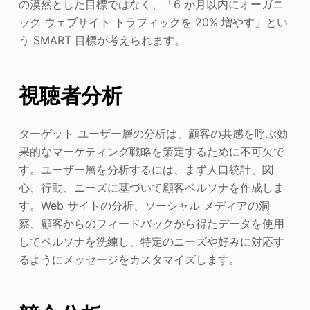
の漠然とした目標ではなく、「6 か月以内にオーガニ
ック ウェブサイト トラフィックを 20% 増やす」とい
う SMART 目標が考えられます。
視聴者分析
ターゲット ユーザー層の分析は、顧客の共感を呼ぶ効
果的なマーケティング戦略を策定するために不可欠で
す。ユーザー層を分析するには、まず人口統計、関
心、行動、ニーズに基づいて顧客ペルソナを作成しま
す。Web サイトの分析、ソーシャル メディアの洞
察、顧客からのフィードバックから得たデータを使用
してペルソナを洗練し、特定のニーズや好みに対応す
るようにメッセージをカスタマイズします。