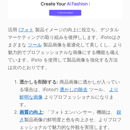
活用
iフォト
製品イメージの向上に役立ち、デジタル
マーケティングの取り組みを後押しします。iFotoはさ
まざまな
ツール
製品画像を最適化して美しくし、より
魅力的でプロフェッショナルな画像にする機能も備え
ています。iFoto を使用して製品画像を強化する方法
は次のとおりです。
透かしを削除する:
商品画像に透かしが入ってい
る場合は、iFotoの
透かしの除去
ツール、
より
鮮明な画像
よりプロフェッショナルになりま
す。
画質の向上
:
「フォトエンハンサー」機能は、
鋭
さ
製品画像の鮮明度と色を向上させ、よりプロフ
ェッショナルで魅力的な外観を実現します。