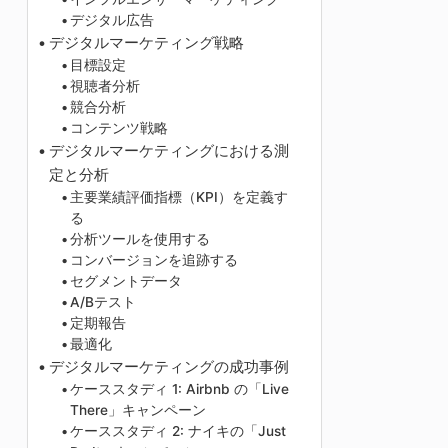
デジタル広告
デジタルマーケティング戦略
目標設定
視聴者分析
競合分析
コンテンツ戦略
デジタルマーケティングにおける測
定と分析
主要業績評価指標（KPI）を定義す
る
分析ツールを使用する
コンバージョンを追跡する
セグメントデータ
A/Bテスト
定期報告
最適化
デジタルマーケティングの成功事例
ケーススタディ 1: Airbnb の「Live
There」キャンペーン
ケーススタディ 2: ナイキの「Just