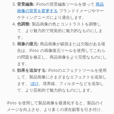
背景編集:
iFotoの背景編集ツールを使って
商品
画像の背景を変更する
ブランドイメージやマー
ケティングニーズにより適合します。
色調整:
製品画像の色とコントラストを調整し
て、より魅力的で視覚的に魅力的なものにしま
す。
画像の復元:
商品画像が破損または欠陥がある場
合は、iFoto の画像復元ツールを使用してこれら
の問題を修正し、商品画像をより完璧なものにし
ます。
効果を追加する:
iFotoのエフェクトツールを使用
して、製品画像にさまざまなエフェクトを追加し
ます。
ぼけ
、境界線、フィルターなどを追加し
て、より芸術的で魅力的なものにします。
iFoto を使用して製品画像を最適化すると、製品のイ
メージを向上させ、より多くの潜在顧客を引き付け、