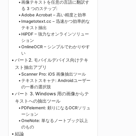
画像テキストを任意の言語に翻訳す
る 3 つのステップ:
Adobe Acrobat – 高い精度と効率
Imagetotext.cc – 迅速かつ効率的な
テキスト抽出
HiPDF – 強力なオンラインソリュー
ション
OnlineOCR – シンプルでわかりやす
い
パート2. モバイルデバイス向けテキ
スト抽出アプリ
Scanner Pro: iOS 画像抽出ツール
テキストスキャナ: Androidユーザー
の一番の選択肢
パート 3. Windows 用の画像からテ
キストへの抽出ツール
PDFelement: 頼りになるOCRソリュ
ーション
OneNote: 単なるノートブック以上
のもの
結論