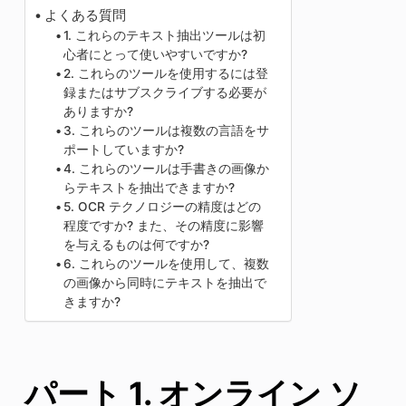
よくある質問
1. これらのテキスト抽出ツールは初
心者にとって使いやすいですか?
2. これらのツールを使用するには登
録またはサブスクライブする必要が
ありますか?
3. これらのツールは複数の言語をサ
ポートしていますか?
4. これらのツールは手書きの画像か
らテキストを抽出できますか?
5. OCR テクノロジーの精度はどの
程度ですか? また、その精度に影響
を与えるものは何ですか?
6. これらのツールを使用して、複数
の画像から同時にテキストを抽出で
きますか?
パート 1. オンライン ソ