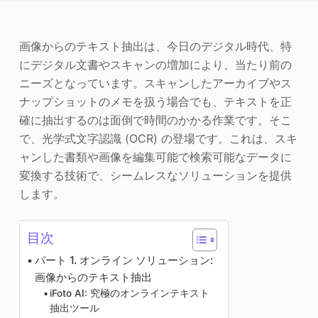
写真エンハンサー
画像からのテキスト抽出は、今日のデジタル時代、特
画像の著作権
にデジタル文書やスキャンの増加により、当たり前の
ニーズとなっています。スキャンしたアーカイブやス
ナップショットのメモを扱う場合でも、テキストを正
確に抽出するのは面倒で時間のかかる作業です。そこ
で、光学式文字認識 (OCR) の登場です。これは、スキ
ャンした書類や画像を編集可能で検索可能なデータに
変換する技術で、シームレスなソリューションを提供
します。
目次
パート 1. オンライン ソリューション:
画像からのテキスト抽出
iFoto AI: 究極のオンラインテキスト
抽出ツール