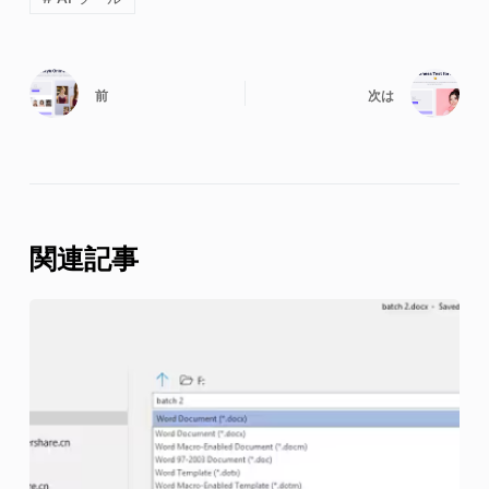
前
次は
関連記事