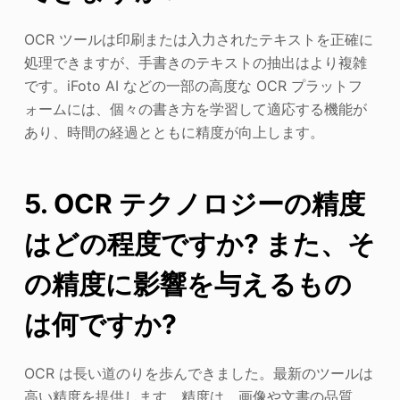
OCR ツールは印刷または入力されたテキストを正確に
処理できますが、手書きのテキストの抽出はより複雑
です。iFoto AI などの一部の高度な OCR プラットフ
ォームには、個々の書き方を学習して適応する機能が
あり、時間の経過とともに精度が向上します。
5. OCR テクノロジーの精度
はどの程度ですか? また、そ
の精度に影響を与えるもの
は何ですか?
OCR は長い道のりを歩んできました。最新のツールは
高い精度を提供します。精度は、画像や文書の品質、