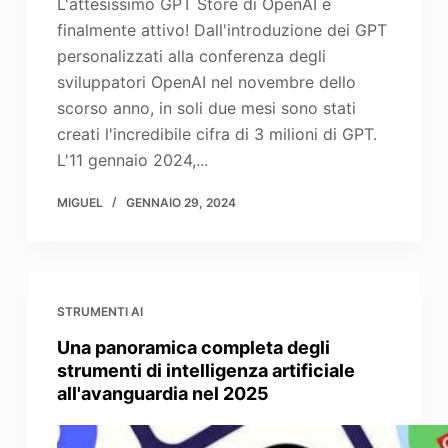
L'attesissimo GPT Store di OpenAI è
finalmente attivo! Dall'introduzione dei GPT
personalizzati alla conferenza degli
sviluppatori OpenAI nel novembre dello
scorso anno, in soli due mesi sono stati
creati l'incredibile cifra di 3 milioni di GPT.
L'11 gennaio 2024,...
MIGUEL
GENNAIO 29, 2024
STRUMENTI AI
Una panoramica completa degli
strumenti di intelligenza artificiale
all'avanguardia nel 2025