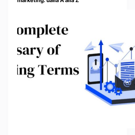
marketing: dalla A alla Z
Miglioratore di foto
Immagine Ricopyright