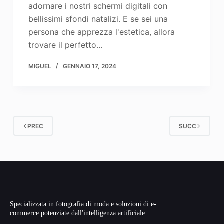
adornare i nostri schermi digitali con
bellissimi sfondi natalizi. E se sei una
persona che apprezza l'estetica, allora
trovare il perfetto...
MIGUEL
GENNAIO 17, 2024
PREC
SUCC
Specializzata in fotografia di moda e soluzioni di e-
commerce potenziate dall'intelligenza artificiale.