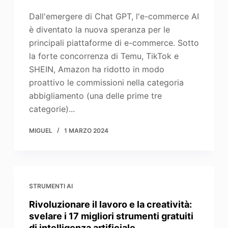
Dall'emergere di Chat GPT, l'e-commerce AI
è diventato la nuova speranza per le
principali piattaforme di e-commerce. Sotto
la forte concorrenza di Temu, TikTok e
SHEIN, Amazon ha ridotto in modo
proattivo le commissioni nella categoria
abbigliamento (una delle prime tre
categorie)...
MIGUEL
1 MARZO 2024
STRUMENTI AI
Rivoluzionare il lavoro e la creatività:
svelare i 17 migliori strumenti gratuiti
di intelligenza artificiale