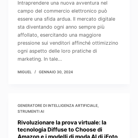
Intraprendere una nuova avventura nel
campo del commercio elettronico può
essere una sfida ardua. Il mercato digitale
sta diventando ogni anno sempre più
affollato, esercitando una maggiore
pressione sui venditori affinché ottimizzino
ogni aspetto delle loro pratiche di
marketing. In tale…
MIGUEL
GENNAIO 30, 2024
GENERATORE DI INTELLIGENZA ARTIFICIALE
,
STRUMENTI AI
Rivoluzionare la prova virtuale: la
tecnologia Diffuse to Choose di
Amazon e i modelli di moda AI di iFoto