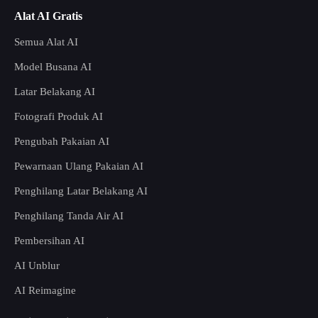
Alat AI Gratis
Semua Alat AI
Model Busana AI
Latar Belakang AI
Fotografi Produk AI
Pengubah Pakaian AI
Pewarnaan Ulang Pakaian AI
Penghilang Latar Belakang AI
Penghilang Tanda Air AI
Pembersihan AI
AI Unblur
AI Reimagine