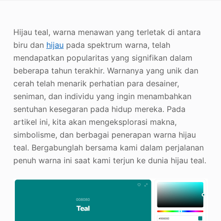
Penambah Foto
Hijau teal, warna menawan yang terletak di antara
Hak Cipta Gambar
biru dan
hijau
pada spektrum warna, telah
mendapatkan popularitas yang signifikan dalam
beberapa tahun terakhir. Warnanya yang unik dan
cerah telah menarik perhatian para desainer,
seniman, dan individu yang ingin menambahkan
sentuhan kesegaran pada hidup mereka. Pada
artikel ini, kita akan mengeksplorasi makna,
simbolisme, dan berbagai penerapan warna hijau
teal. Bergabunglah bersama kami dalam perjalanan
penuh warna ini saat kami terjun ke dunia hijau teal.