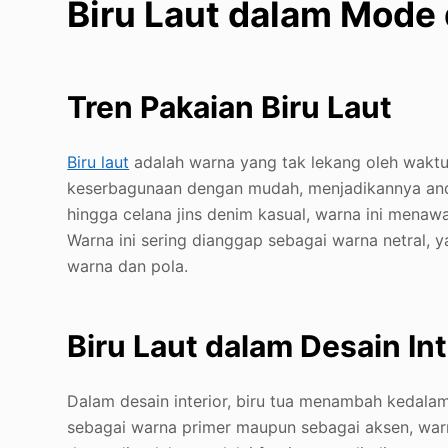
Biru Laut dalam Mode
Tren Pakaian Biru Laut
Biru laut
adalah warna yang tak lekang oleh wakt
keserbagunaan dengan mudah, menjadikannya andala
hingga celana jins denim kasual, warna ini menaw
Warna ini sering dianggap sebagai warna netra
warna dan pola.
Biru Laut dalam Desain Int
Dalam desain interior, biru tua menambah kedala
sebagai warna primer maupun sebagai aksen, warn