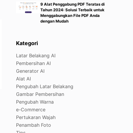
9 Alat Penggabung PDF Teratas di
Tahun 2024: Solusi Terbaik untuk
Menggabungkan File PDF Anda
dengan Mudah
Kategori
Latar Belakang AI
Pembersihan AI
Generator AI
Alat AI
Pengubah Latar Belakang
Gambar Pembersihan
Pengubah Warna
e-Commerce
Pertukaran Wajah
Penambah Foto
Tips