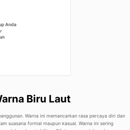
dup Anda
r
mah
arna Biru Laut
keanggunan. Warna ini memancarkan rasa percaya diri dan
lam suasana formal maupun kasual. Warna ini sering