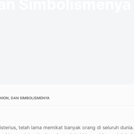
dan Simbolismenya
SHION, DAN SIMBOLISMENYA
sterius, telah lama memikat banyak orang di seluruh dunia.