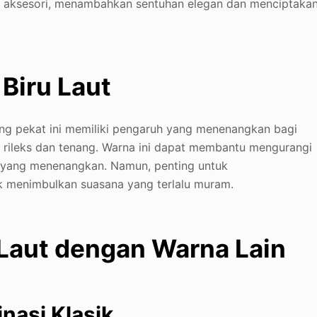
tau aksesori, menambahkan sentuhan elegan dan menciptaka
 Biru Laut
ang pekat ini memiliki pengaruh yang menenangkan bagi
n rileks dan tenang. Warna ini dapat membantu mengurangi
 yang menenangkan. Namun, penting untuk
 menimbulkan suasana yang terlalu muram.
Laut dengan Warna Lain
nasi Klasik