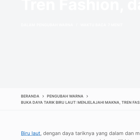
Tren Fashion, 
DALAM
PENGUBAH WARNA
WAKTU BACA
7 MENIT
BERANDA
PENGUBAH WARNA
BUKA DAYA TARIK BIRU LAUT: MENJELAJAHI MAKNA, TREN FA
Biru laut
, dengan daya tariknya yang dalam dan mi