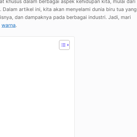
t khusus dalam berbagai aspek kehidupan kita, mulai dari
Dalam artikel ini, kita akan menyelami dunia biru tua yang
risnya, dan dampaknya pada berbagai industri. Jadi, mari
i
warna
.