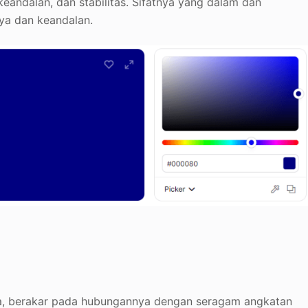
keandalan, dan stabilitas. Sifatnya yang dalam dan
a dan keandalan.
kaya, berakar pada hubungannya dengan seragam angkatan