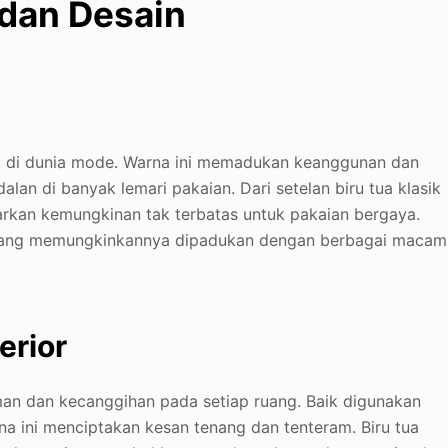
 dan Desain
u di dunia mode. Warna ini memadukan keanggunan dan
n di banyak lemari pakaian. Dari setelan biru tua klasik
arkan kemungkinan tak terbatas untuk pakaian bergaya.
l, yang memungkinkannya dipadukan dengan berbagai macam
erior
man dan kecanggihan pada setiap ruang. Baik digunakan
a ini menciptakan kesan tenang dan tenteram. Biru tua