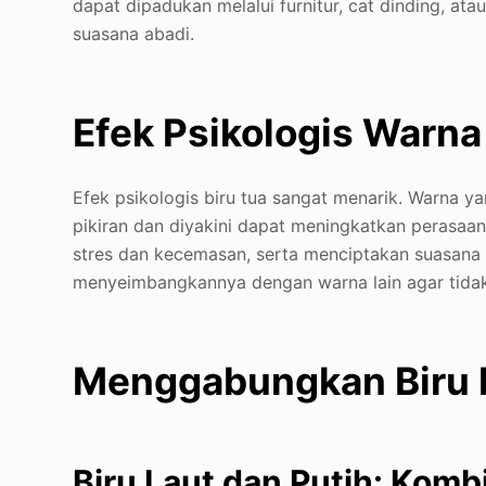
dapat dipadukan melalui furnitur, cat dinding, a
suasana abadi.
Efek Psikologis Warna
Efek psikologis biru tua sangat menarik. Warna y
pikiran dan diyakini dapat meningkatkan perasaa
stres dan kecemasan, serta menciptakan suasana
menyeimbangkannya dengan warna lain agar tidak
Menggabungkan Biru 
Biru Laut dan Putih: Kombi