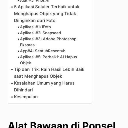
Alat #5: Phot.AI
5 Aplikasi Seluler Terbaik untuk
Menghapus Objek yang Tidak
Diinginkan dari Foto
Aplikasi #1: iFoto
Aplikasi #2: Snapseed
Aplikasi #3: Adobe Photoshop
Ekspres
App#4: SentuhResentuh
Aplikasi #5: Perbaiki: AI Hapus
Objek
Tip dan Trik: Raih Hasil Lebih Baik
saat Menghapus Objek
Kesalahan Umum yang Harus
Dihindari
Kesimpulan
Alat Bawaan di Ponsel