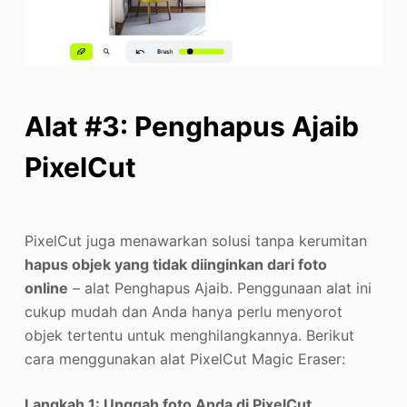
Alat #3: Penghapus Ajaib
PixelCut
PixelCut juga menawarkan solusi tanpa kerumitan
hapus objek yang tidak diinginkan dari foto
online
– alat Penghapus Ajaib. Penggunaan alat ini
cukup mudah dan Anda hanya perlu menyorot
objek tertentu untuk menghilangkannya. Berikut
cara menggunakan alat PixelCut Magic Eraser:
Langkah 1: Unggah foto Anda di PixelCut