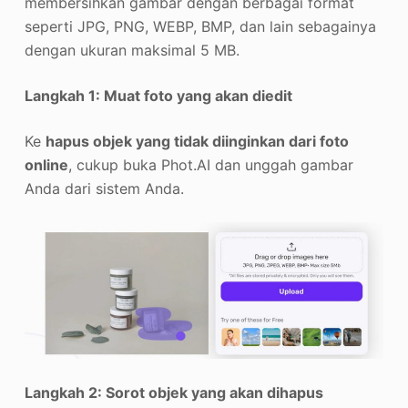
membersihkan gambar dengan berbagai format
seperti JPG, PNG, WEBP, BMP, dan lain sebagainya
dengan ukuran maksimal 5 MB.
Langkah 1: Muat foto yang akan diedit
Ke
hapus objek yang tidak diinginkan dari foto
online
, cukup buka Phot.AI dan unggah gambar
Anda dari sistem Anda.
Langkah 2: Sorot objek yang akan dihapus