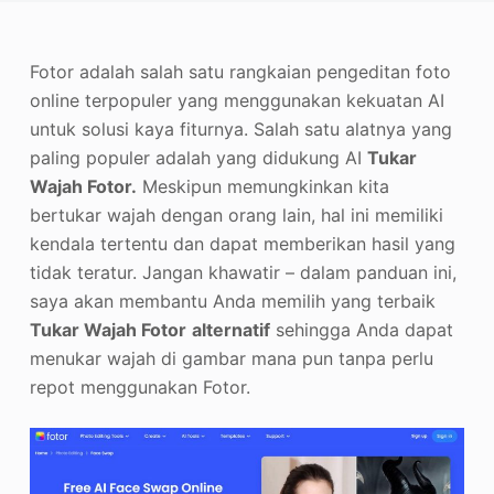
Penambah Foto
Fotor adalah salah satu rangkaian pengeditan foto
Hak Cipta Gambar
online terpopuler yang menggunakan kekuatan AI
untuk solusi kaya fiturnya. Salah satu alatnya yang
paling populer adalah yang didukung AI
Tukar
Wajah Fotor.
Meskipun memungkinkan kita
bertukar wajah dengan orang lain, hal ini memiliki
kendala tertentu dan dapat memberikan hasil yang
tidak teratur. Jangan khawatir – dalam panduan ini,
saya akan membantu Anda memilih yang terbaik
Tukar Wajah Fotor
alternatif
sehingga Anda dapat
menukar wajah di gambar mana pun tanpa perlu
repot menggunakan Fotor.