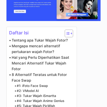
Daftar Isi
Tentang apa Tukar Wajah Fotor?
Mengapa mencari alternatif
pertukaran wajah Fotor?
Hal yang Perlu Diperhatikan Saat
Mencari Alternatif Tukar Wajah
Fotor
8 Alternatif Teratas untuk Fotor
Face Swap
#1: iFoto Face Swap
#2: VModel AI
#3: Tukar Wajah iSmartta
#4: Tukar Wajah Anime Genius
#5: Tukar Wajah PicWish