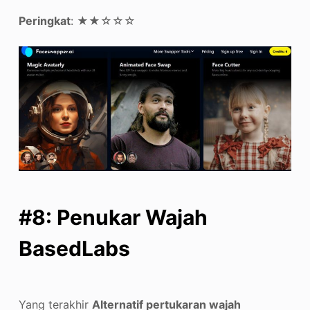
Peringkat
: ★★☆☆☆
#8: Penukar Wajah
BasedLabs
Yang terakhir
Alternatif pertukaran wajah