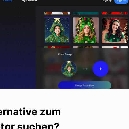
ernative zum
otor suchen?