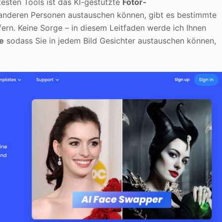
testen Tools ist das KI-gestützte
Fotor-
anderen Personen austauschen können, gibt es bestimmte
fern. Keine Sorge – in diesem Leitfaden werde ich Ihnen
ve
sodass Sie in jedem Bild Gesichter austauschen können,