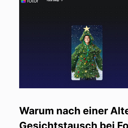
Warum nach einer Alt
Gesichtstausch bei F