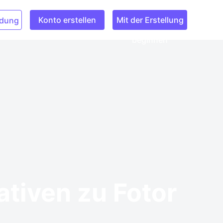
Konto erstellen
Mit der Erstellung
dung
beginnen
ativen zu Fotor