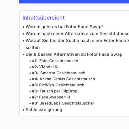
Inhaltsübersicht
Worum geht es bei Fotor Face Swap?
Warum nach einer Alternative zum Gesichtstausc
Worauf Sie bei der Suche nach einer Fotor Face
sollten
Die 8 besten Alternativen zu Fotor Face Swap
#1: iFoto-Gesichtstausch
#2: VModel KI
#3: iSmartta Gesichtstausch
#4: Anime Genius Gesichtstausch
#5: PicWish-Gesichtstausch
#6: Tausch per ClipDrop
#7: FaceSwapper-KI
#8: BasedLabs Gesichtstauscher
Schlussfolgerung