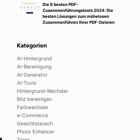
Die 9 besten PDF-
Zusammenführungstools 2024: Die
besten Lösungen zum mühelosen
Zusammenführen Ihrer PDF-Dateien
Kategorien
AI-Hintergrund
AI-Bereinigung
AI-Generator
AI-Tools
Hintergrund-Wechsler
Bild bereinigen
Farbwechsler
e-Commerce
Gesichtstausch
Photo Enhancer
Tipps