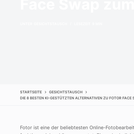
Face Swap zum
UNTER
GESICHTSTAUSCH
LESEZEIT
9 MIN
STARTSEITE
GESICHTSTAUSCH
DIE 8 BESTEN KI-GESTÜTZTEN ALTERNATIVEN ZU FOTOR FAC
Fotor ist eine der beliebtesten Online-Fotobearbeit