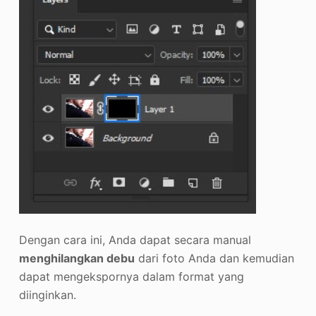
Dengan cara ini, Anda dapat secara manual
menghilangkan debu
dari foto Anda dan kemudian
dapat mengekspornya dalam format yang
diinginkan.