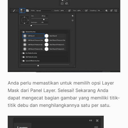
Anda perlu memastikan untuk memilih opsi Layer
Mask dari Panel Layer. Selesai! Sekarang Anda
dapat mengecat bagian gambar yang memiliki titik-
titik debu dan menghilangkannya satu per satu.