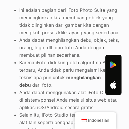
Ini adalah bagian dari iFoto Photo Suite yang
memungkinkan kita membuang objek yang
tidak diinginkan dari gambar kita dengan
mengikuti proses klik-tayang yang sederhana.
Anda dapat menghilangkan debu, objek, teks,
orang, logo, dll. dari foto Anda dengan
membuat pilihan sederhana.
Karena iFoto didukung oleh algoritma AI
terbaru, Anda tidak perlu mengalami kesulitan
teknis apa pun untuk
menghilangkan
debu
dari foto.
Anda dapat menggunakan alat iFoto Cleanup
di sistem/ponsel Anda melalui situs web atau
aplikasi iOS/Android secara gratis.
Selain itu, iFoto Studio terdiri dari beberapa
Indonesian
alat lain seperti penghapus latar belakang,