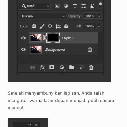
Setelah menyembunyikan lapisan, Anda telah
mengatur warna latar depan menjadi putih secara
manual.