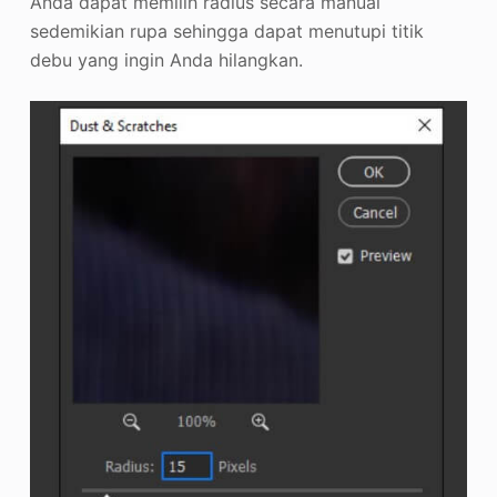
Anda dapat memilih radius secara manual
sedemikian rupa sehingga dapat menutupi titik
debu yang ingin Anda hilangkan.