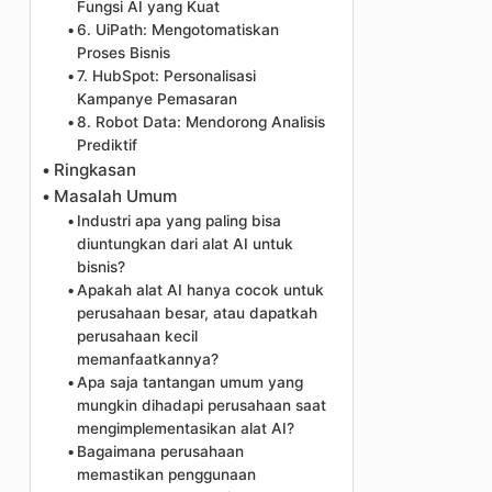
Fungsi AI yang Kuat
6. UiPath: Mengotomatiskan
Proses Bisnis
7. HubSpot: Personalisasi
Kampanye Pemasaran
8. Robot Data: Mendorong Analisis
Prediktif
Ringkasan
Masalah Umum
Industri apa yang paling bisa
diuntungkan dari alat AI untuk
bisnis?
Apakah alat AI hanya cocok untuk
perusahaan besar, atau dapatkah
perusahaan kecil
memanfaatkannya?
Apa saja tantangan umum yang
mungkin dihadapi perusahaan saat
mengimplementasikan alat AI?
Bagaimana perusahaan
memastikan penggunaan