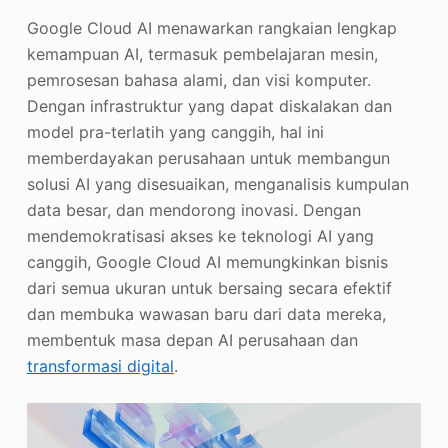
Google Cloud AI menawarkan rangkaian lengkap
kemampuan AI, termasuk pembelajaran mesin,
pemrosesan bahasa alami, dan visi komputer.
Dengan infrastruktur yang dapat diskalakan dan
model pra-terlatih yang canggih, hal ini
memberdayakan perusahaan untuk membangun
solusi AI yang disesuaikan, menganalisis kumpulan
data besar, dan mendorong inovasi. Dengan
mendemokratisasi akses ke teknologi AI yang
canggih, Google Cloud AI memungkinkan bisnis
dari semua ukuran untuk bersaing secara efektif
dan membuka wawasan baru dari data mereka,
membentuk masa depan AI perusahaan dan
transformasi digital
.