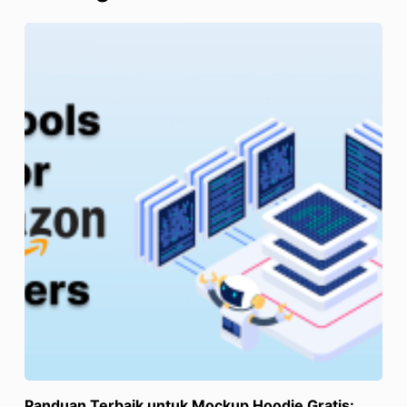
Panduan Terbaik untuk Mockup Hoodie Gratis: