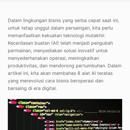
Penambah Foto
Hak Cipta Gambar
Dalam lingkungan bisnis yang serba cepat saat ini,
untuk tetap unggul dalam persaingan, kita perlu
memanfaatkan kekuatan teknologi mutakhir.
Kecerdasan buatan (AI) telah menjadi pengubah
permainan, menyediakan solusi inovatif untuk
menyederhanakan operasi, meningkatkan
produktivitas, dan mendorong pertumbuhan. Dalam
artikel ini, kita akan membahas 8 alat AI teratas
yang merevolusi cara bisnis beroperasi dan
bersaing di era digital.