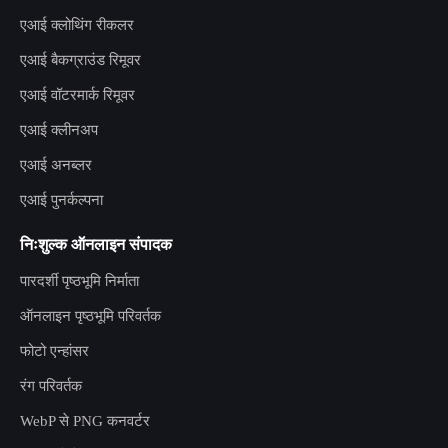
एआई क्लोथिंग रीकलर
एआई बैकग्राउंड रिमूवर
एआई वॉटरमार्क रिमूवर
एआई क्लीनअप
एआई अनब्लर
एआई पुनर्कल्पना
निःशुल्क ऑनलाइन संपादक
पारदर्शी पृष्ठभूमि निर्माता
ऑनलाइन पृष्ठभूमि परिवर्तक
फोटो एन्हांसर
रंग परिवर्तक
WebP से PNG कनवर्टर