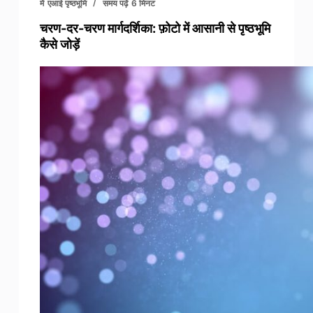
में
एआई पृष्ठभूमि
समय पढ़ें
6 मिनट
चरण-दर-चरण मार्गदर्शिका: फ़ोटो में आसानी से पृष्ठभूमि
कैसे जोड़ें