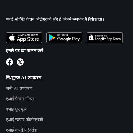
एआई-संवर्धित फैशन फोटोग्राफी और ई-कॉमर्स समाधान में विशेषज्ञता।
हमारे पर का पालन करें
निःशुल्क AI उपकरण
सभी AI उपकरण
एआई फैशन मॉडल
एआई पृष्ठभूमि
एआई उत्पाद फोटोग्राफी
एआई कपड़े परिवर्तक