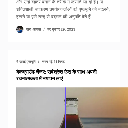
और उन्हें बेहतर बनाने के तरीके में क्रांति ला दी है। ये
शक्तिशाली उपकरण उपयोगकर्ताओं को पृष्ठभूमि को बदलने,
हटाने या पूरी तरह से बदलने की अनुमति देते हैं…
द्वारा
आयशा
पर
बुधवार 29, 2023
में
एआई पृष्ठभूमि
समय पढ़ें
11 मिनट
बैकग्राउंड चेंजर: सर्वश्रेष्ठ ऐप्स के साथ अपनी
रचनात्मकता में नयापन लाएं