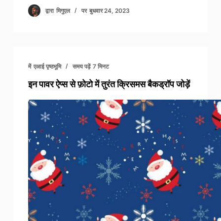
द्वारा
मिगुएल
पर
बुधवार 24, 2023
में
एआई पृष्ठभूमि
समय पढ़ें
7 मिनट
इन पावर ऐप्स से फ़ोटो में तुरंत क्रिसमस बैकड्रॉप जोड़ें