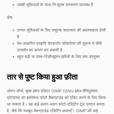
अच्छी सुविधाओं के साथ निःशुल्क संस्करण उपलब्ध है
दोष:
उन्नत सुविधाओं के लिए सशुल्क सदस्यता की आवश्यकता होती
है
वेब-आधारित प्रकृति डेस्कटॉप सॉफ़्टवेयर की तुलना में धीमी
प्रदर्शन का कारण बन सकती है
बहुत बड़ी या उच्च-रिज़ॉल्यूशन छवियों के लिए कम उपयुक्त
तार से पुष्ट किया हुआ फ़ीता
ओपन-सोर्स, मुफ़्त इमेज एडिटर GIMP (GNU इमेज मैनिपुलेशन
प्रोग्राम) का इस्तेमाल फोटो बैकग्राउंड को एडिट करने के लिए किया
जा सकता है। यह कई अलग-अलग फोटो-एडिटिंग टूल प्रदान करता
है, जैसे कि मजबूत बैकग्राउंड-एडिटिंग क्षमताएँ। GIMP की कई