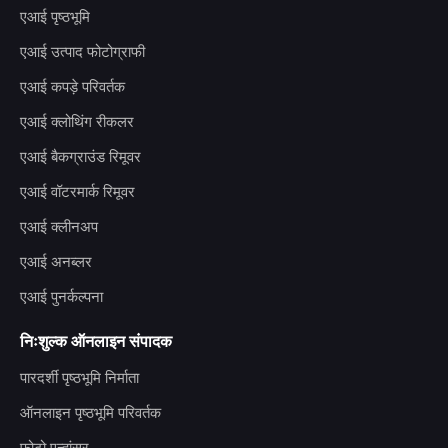
एआई पृष्ठभूमि
एआई उत्पाद फोटोग्राफी
एआई कपड़े परिवर्तक
एआई क्लोथिंग रीकलर
एआई बैकग्राउंड रिमूवर
एआई वॉटरमार्क रिमूवर
एआई क्लीनअप
एआई अनब्लर
एआई पुनर्कल्पना
निःशुल्क ऑनलाइन संपादक
पारदर्शी पृष्ठभूमि निर्माता
ऑनलाइन पृष्ठभूमि परिवर्तक