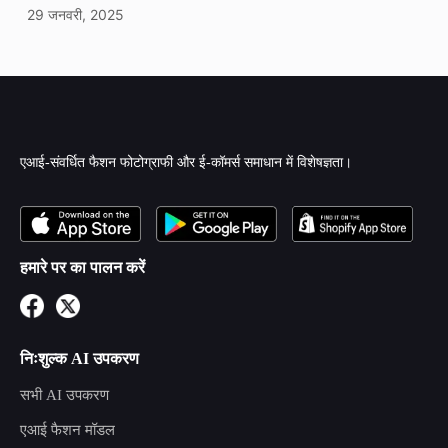
29 जनवरी, 2025
एआई-संवर्धित फैशन फोटोग्राफी और ई-कॉमर्स समाधान में विशेषज्ञता।
हमारे पर का पालन करें
निःशुल्क AI उपकरण
सभी AI उपकरण
एआई फैशन मॉडल