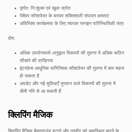
पूर्णतः निःशुल्क एवं खुला स्रोत
पेशेवर सॉफ्टवेयर के बराबर शक्तिशाली संपादन क्षमताएं
अतिरिक्त कार्यक्षमता के लिए व्यापक प्लगइन पारिस्थितिकी तंत्र
दोष:
अधिक उपयोगकर्ता-अनुकूल विकल्पों की तुलना में अधिक कठिन
सीखने की प्रक्रिया
इंटरफ़ेस आधुनिक वाणिज्यिक सॉफ़्टवेयर की तुलना में कम सहज
हो सकता है
अपडेट और नई सुविधाएँ भुगतान वाले विकल्पों की तुलना में
धीमी गति से आ सकती हैं
क्लिपिंग मैजिक
क्लिपिंग मैजिक बैकग्राउंड हटाने और तस्वीर को व्यवस्थित करने के