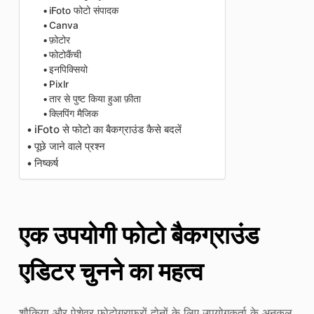
iFoto फोटो संपादक
Canva
फ़ोटोर
फोटोकैंची
इनपिक्सियो
Pixlr
तार से पुष्ट किया हुआ फ़ीता
क्लिपिंग मैजिक
iFoto से फोटो का बैकग्राउंड कैसे बदलें
पूछे जाने वाले प्रश्न
निष्कर्ष
एक उपयोगी फोटो बैकग्राउंड
एडिटर चुनने का महत्व
शौकिया और पेशेवर फ़ोटोग्राफ़रों दोनों के लिए उपयोगकर्ता के अनुकूल