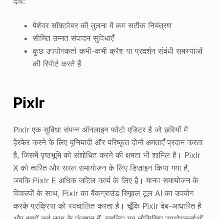
दोष:
पेशेवर सॉफ़्टवेयर की तुलना में कम सटीक नियंत्रण
सीमित उन्नत संपादन सुविधाएँ
कुछ उपयोगकर्ता कभी-कभी क्रैश या प्रदर्शन संबंधी समस्याओं
की रिपोर्ट करते हैं
Pixlr
Pixlr एक सुविधा संपन्न ऑनलाइन फोटो एडिटर है जो छवियों में
हेरफेर करने के लिए बुनियादी और परिष्कृत दोनों क्षमताएँ प्रदान करता
है, जिसमें पृष्ठभूमि को संशोधित करने की क्षमता भी शामिल है। Pixlr
X को त्वरित और सरल समायोजन के लिए डिज़ाइन किया गया है,
जबकि Pixlr E अधिक जटिल कार्य के लिए है। मानव समायोजन के
विकल्पों के साथ, Pixlr का बैकग्राउंड रिमूवल टूल AI का उपयोग
करके प्रक्रिया को स्वचालित करता है। चूँकि Pixlr वेब-आधारित है
और इसमें कई तरह के फ़ंक्शन हैं, इसलिए यह नौसिखिए उपयोगकर्ताओं