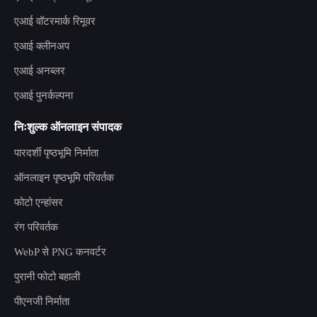
एआई वॉटरमार्क रिमूवर
एआई क्लीनअप
एआई अनब्लर
एआई पुनर्कल्पना
निःशुल्क ऑनलाइन संपादक
पारदर्शी पृष्ठभूमि निर्माता
ऑनलाइन पृष्ठभूमि परिवर्तक
फोटो एन्हांसर
रंग परिवर्तक
WebP से PNG कनवर्टर
पुरानी फोटो बहाली
पीएनजी निर्माता