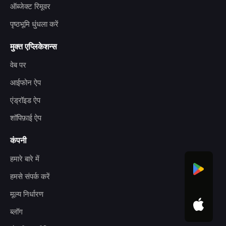
ऑब्जेक्ट रिमूवर
पृष्ठभूमि धुंधला करें
मुक्त एप्लिकेशन्स
वेब पर
आईफोन ऐप
एंड्रॉइड ऐप
शॉपिफ़ाई ऐप
कंपनी
हमारे बारे में
हमसे संपर्क करें
मूल्य निर्धारण
ब्लॉग