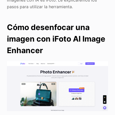
imágenes con IA es iFoto. Le explicaremos los
pasos para utilizar la herramienta.
Cómo desenfocar una
imagen con iFoto AI Image
Enhancer