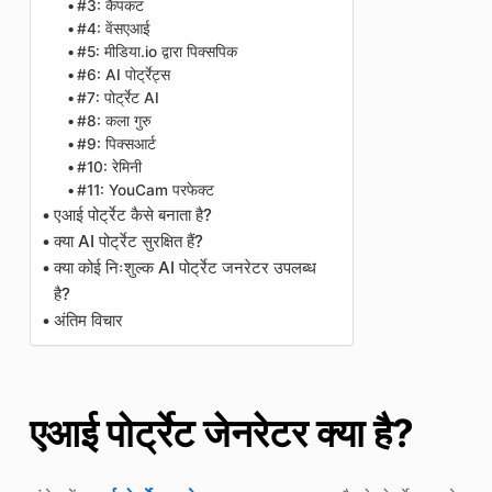
#3: कैपकट
#4: वेंसएआई
#5: मीडिया.io द्वारा पिक्सपिक
#6: AI पोर्ट्रेट्स
#7: पोर्ट्रेट AI
#8: कला गुरु
#9: पिक्सआर्ट
#10: रेमिनी
#11: YouCam परफेक्ट
एआई पोर्ट्रेट कैसे बनाता है?
क्या AI पोर्ट्रेट सुरक्षित हैं?
क्या कोई निःशुल्क AI पोर्ट्रेट जनरेटर उपलब्ध
है?
अंतिम विचार
एआई पोर्ट्रेट जेनरेटर क्या है?