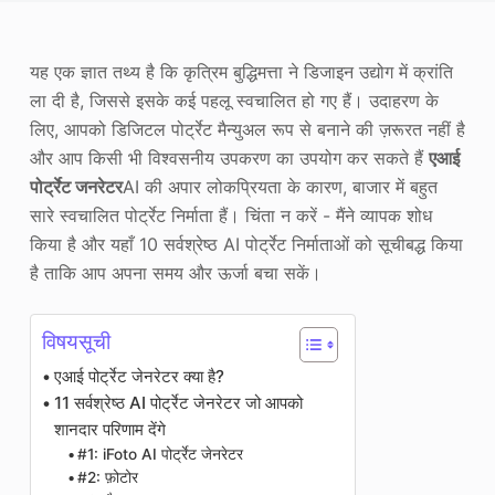
फोटो एन्हांसर
यह एक ज्ञात तथ्य है कि कृत्रिम बुद्धिमत्ता ने डिजाइन उद्योग में क्रांति
छवि पुनः कॉपीराइट
ला दी है, जिससे इसके कई पहलू स्वचालित हो गए हैं। उदाहरण के
लिए, आपको डिजिटल पोर्ट्रेट मैन्युअल रूप से बनाने की ज़रूरत नहीं है
और आप किसी भी विश्वसनीय उपकरण का उपयोग कर सकते हैं
एआई
पोर्ट्रेट जनरेटर
AI की अपार लोकप्रियता के कारण, बाजार में बहुत
सारे स्वचालित पोर्ट्रेट निर्माता हैं। चिंता न करें - मैंने व्यापक शोध
किया है और यहाँ 10 सर्वश्रेष्ठ AI पोर्ट्रेट निर्माताओं को सूचीबद्ध किया
है ताकि आप अपना समय और ऊर्जा बचा सकें।
विषयसूची
एआई पोर्ट्रेट जेनरेटर क्या है?
11 सर्वश्रेष्ठ AI पोर्ट्रेट जेनरेटर जो आपको
शानदार परिणाम देंगे
#1: iFoto AI पोर्ट्रेट जेनरेटर
#2: फ़ोटोर