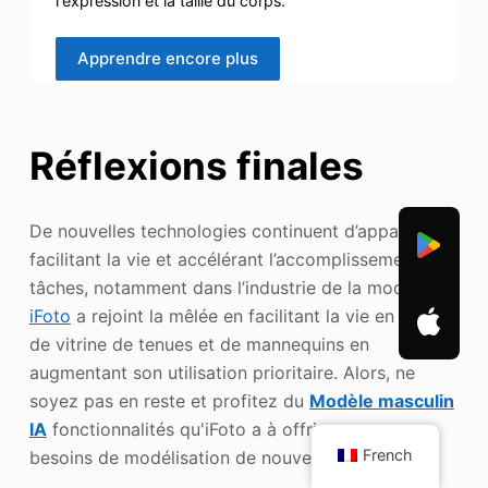
l'expression et la taille du corps.
Apprendre encore plus
Réflexions finales
De nouvelles technologies continuent d’apparaître,
facilitant la vie et accélérant l’accomplissement des
tâches, notamment dans l’industrie de la mode.
iFoto
a rejoint la mêlée en facilitant la vie en termes
de vitrine de tenues et de mannequins en
augmentant son utilisation prioritaire. Alors, ne
soyez pas en reste et profitez du
Modèle masculin
IA
fonctionnalités qu'iFoto a à offrir pour vos
French
besoins de modélisation de nouvelle génération.