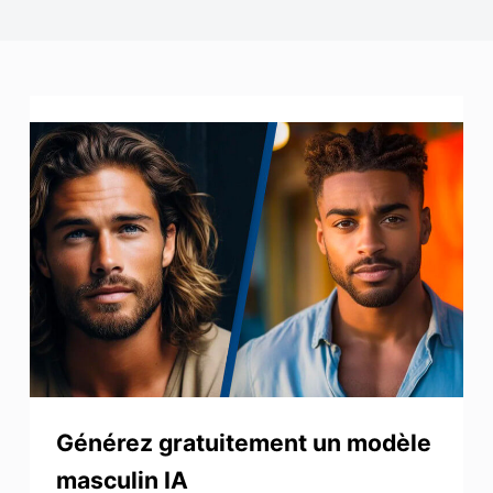
Améliorateur de photos
Image Recopyright
Générez gratuitement un modèle
masculin IA