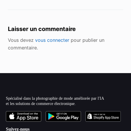
Laisser un commentaire
Vous devez
vous connecter
pour publier un
commentaire.
Spécialisé dans la photographie de mode améliorée par l'IA
et les solutions de commerce électronique.
Suivez-nous