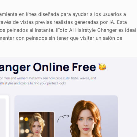
amienta en línea diseñada para ayudar a los usuarios a
ravés de vistas previas realistas generadas por IA. Esta
os peinados al instante. iFoto AI Hairstyle Changer es ideal
entar con peinados sin tener que visitar un salón de