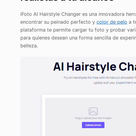
iFoto AI Hairstyle Changer es una innovadora herr
encontrar su peinado perfecto y
color de pelo
a t
plataforma te permite cargar tu foto y probar vari
para quienes desean una forma sencilla de experim
belleza.