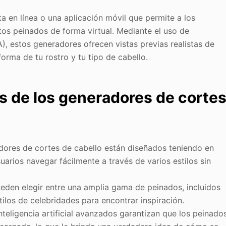
 en línea o una aplicación móvil que permite a los
ntos peinados de forma virtual. Mediante el uso de
RA), estos generadores ofrecen vistas previas realistas de
forma de tu rostro y tu tipo de cabello.
es de los generadores de corte
dores de cortes de cabello están diseñados teniendo en
suarios navegar fácilmente a través de varios estilos sin
eden elegir entre una amplia gama de peinados, incluidos
tilos de celebridades para encontrar inspiración.
nteligencia artificial avanzados garantizan que los peinado