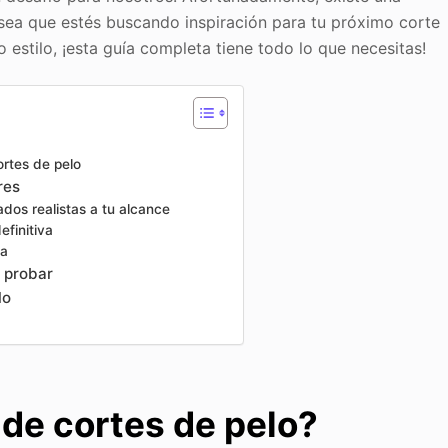
a sea que estés buscando inspiración para tu próximo corte
 estilo, ¡esta guía completa tiene todo lo que necesitas!
ortes de pelo
res
ados realistas a tu alcance
efinitiva
va
 probar
lo
de cortes de pelo?