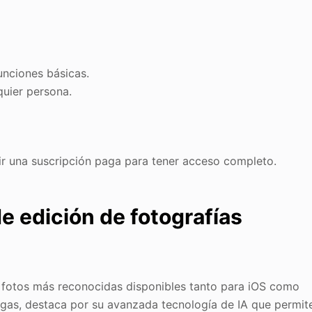
unciones básicas.
quier persona.
r una suscripción paga para tener acceso completo.
e edición de fotografías
e fotos más reconocidas disponibles tanto para iOS como
gas, destaca por su avanzada tecnología de IA que permit