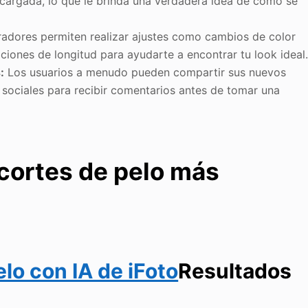
 cargada, lo que le brinda una verdadera idea de cómo se
adores permiten realizar ajustes como cambios de color
aciones de longitud para ayudarte a encontrar tu look ideal
:
Los usuarios a menudo pueden compartir sus nuevos
sociales para recibir comentarios antes de tomar una
cortes de pelo más
lo con IA de iFoto
Resultados