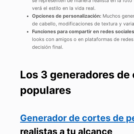
se representen de manera realista en la foto
verá el estilo en la vida real.
Opciones de personalización:
Muchos gener
de cabello, modificaciones de textura y vari
Funciones para compartir en redes sociales
looks con amigos o en plataformas de redes 
decisión final.
Los 3 generadores de 
populares
Generador de cortes de pe
realistas a tu alcance