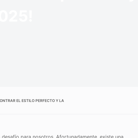
2025!
ONTRAR EL ESTILO PERFECTO Y LA
n desafío para nosotros. Afortunadamente, existe una