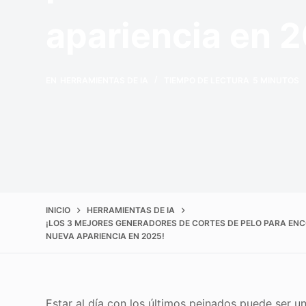
apariencia en 
EN
HERRAMIENTAS DE IA
TIEMPO DE LECTURA
5 MINUTOS
INICIO
HERRAMIENTAS DE IA
¡LOS 3 MEJORES GENERADORES DE CORTES DE PELO PARA ENC
NUEVA APARIENCIA EN 2025!
Estar al día con los últimos peinados puede ser u