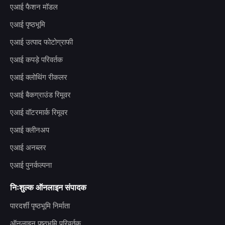
एआई फैशन मॉडल
एआई पृष्ठभूमि
एआई उत्पाद फोटोग्राफी
एआई कपड़े परिवर्तक
एआई क्लोथिंग रीकलर
एआई बैकग्राउंड रिमूवर
एआई वॉटरमार्क रिमूवर
एआई क्लीनअप
एआई अनब्लर
एआई पुनर्कल्पना
निःशुल्क ऑनलाइन संपादक
पारदर्शी पृष्ठभूमि निर्माता
ऑनलाइन पृष्ठभूमि परिवर्तक