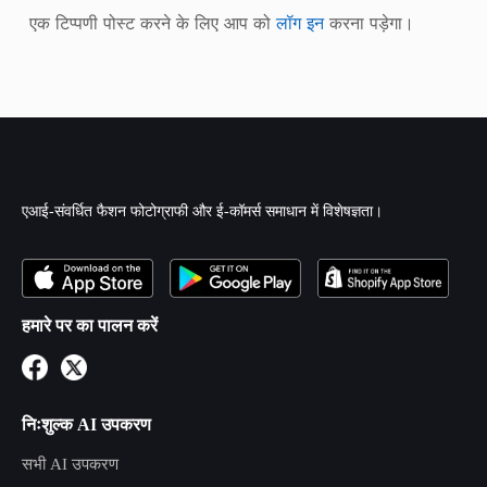
एक टिप्पणी पोस्ट करने के लिए आप को
लॉग इन
करना पड़ेगा।
एआई-संवर्धित फैशन फोटोग्राफी और ई-कॉमर्स समाधान में विशेषज्ञता।
हमारे पर का पालन करें
निःशुल्क AI उपकरण
सभी AI उपकरण