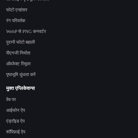
फोटो एन्हांसर
रंग परिवर्तक
WebP से PNG कनवर्टर
पुरानी फोटो बहाली
पीएनजी निर्माता
ऑब्जेक्ट रिमूवर
पृष्ठभूमि धुंधला करें
मुक्त एप्लिकेशन्स
वेब पर
आईफोन ऐप
एंड्रॉइड ऐप
शॉपिफ़ाई ऐप