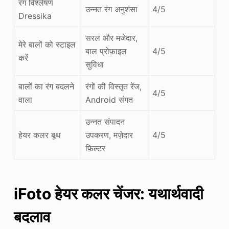
रंग विश्लेषण
उन्नत रंग अनुशंसा
4/5
Dressika
सरल और मजेदार,
मेरे बालों को स्टाइल
बाल प्रोफ़ाइल
4/5
करें
सुविधा
बालों का रंग बदलने
रंगों की विस्तृत रेंज,
4/5
वाला
Android संगत
उन्नत संपादन
हेयर कलर बूथ
उपकरण, मज़ेदार
4/5
फ़िल्टर
iFoto हेयर कलर चेंजर
: यथार्थवादी
बदलाव