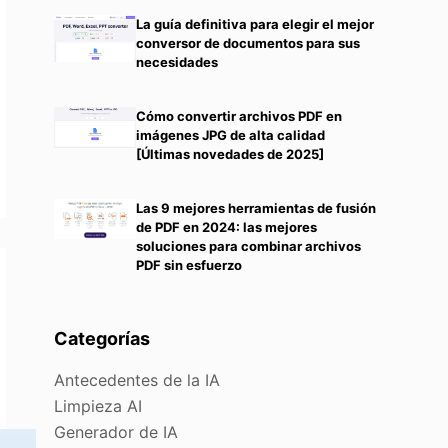
La guía definitiva para elegir el mejor
conversor de documentos para sus
necesidades
Cómo convertir archivos PDF en
imágenes JPG de alta calidad
[Últimas novedades de 2025]
Las 9 mejores herramientas de fusión
de PDF en 2024: las mejores
soluciones para combinar archivos
PDF sin esfuerzo
Categorías
Antecedentes de la IA
Limpieza AI
Generador de IA