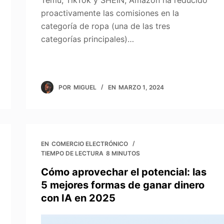
Temu, TikTok y SHEIN, Amazon ha reducido
proactivamente las comisiones en la
categoría de ropa (una de las tres
categorías principales)…
POR
MIGUEL
EN
MARZO 1, 2024
EN
COMERCIO ELECTRÓNICO
TIEMPO DE LECTURA
8 MINUTOS
Cómo aprovechar el potencial: las
5 mejores formas de ganar dinero
con IA en 2025