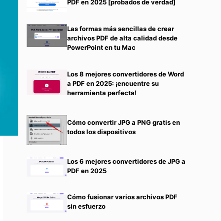
PDF en 2025 [probados de verdad]
Las formas más sencillas de crear
archivos PDF de alta calidad desde
PowerPoint en tu Mac
Los 8 mejores convertidores de Word
a PDF en 2025: ¡encuentre su
herramienta perfecta!
Cómo convertir JPG a PNG gratis en
todos los dispositivos
Los 6 mejores convertidores de JPG a
PDF en 2025
Cómo fusionar varios archivos PDF
sin esfuerzo