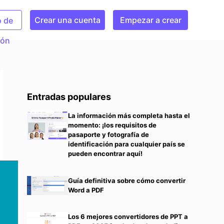
Crear una cuenta
Empezar a crear
o de
ión
Entradas populares
La información más completa hasta el
momento: ¡los requisitos de
pasaporte y fotografía de
identificación para cualquier país se
pueden encontrar aquí!
Guía definitiva sobre cómo convertir
Word a PDF
Los 6 mejores convertidores de PPT a