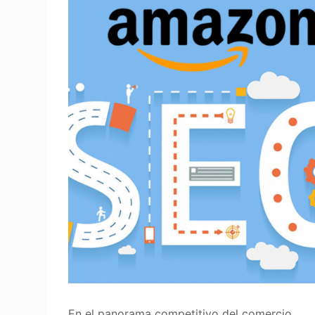
En el panorama competitivo del comercio