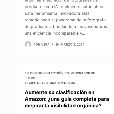
el primer mejorador de fotografías de
productos con IA totalmente automático.
Esta herramienta innovadora está
remodelando el panorama de la fotografía
de productos, brindando a los vendedores
una eficiencia incomparable y...
POR
VERA
EN
MARZO 3, 2024
EN
COMERCIO ELECTRÓNICO
,
MEJORADOR DE
FOTOS
TIEMPO DE LECTURA
4 MINUTOS
Aumente su clasificación en
Amazon: ¿una guía completa para
mejorar la visibilidad orgánica?