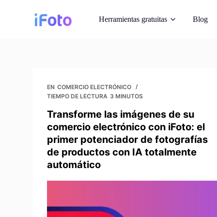
I
Herramientas gratuitas
Blog
r
a
l
c
Modelos de m
o
Mostrar trajes en m
n
EN
COMERCIO ELECTRÓNICO
TIEMPO DE LECTURA
3 MINUTOS
t
Cambiador de
e
Transforme las imágenes de su
Fondos instantáneo
n
comercio electrónico con iFoto: el
IA
i
primer potenciador de fotografías
d
de productos con IA totalmente
Recopilación d
o
automático
Consigue fotos libres
reimagine
Mejorador de 
Mejorar la calidad 