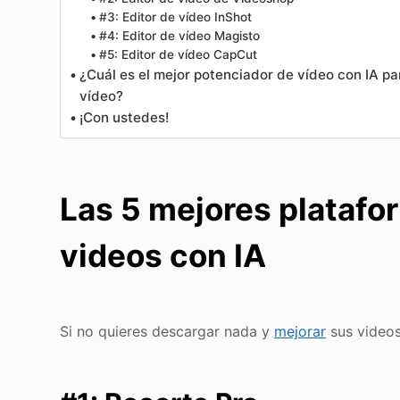
#3: Editor de vídeo InShot
#4: Editor de vídeo Magisto
#5: Editor de vídeo CapCut
¿Cuál es el mejor potenciador de vídeo con IA pa
vídeo?
¡Con ustedes!
Las 5 mejores platafo
videos con IA
Si no quieres descargar nada y
mejorar
sus videos