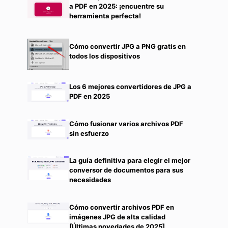
a PDF en 2025: ¡encuentre su
herramienta perfecta!
Cómo convertir JPG a PNG gratis en
todos los dispositivos
Los 6 mejores convertidores de JPG a
PDF en 2025
Cómo fusionar varios archivos PDF
sin esfuerzo
La guía definitiva para elegir el mejor
conversor de documentos para sus
necesidades
Cómo convertir archivos PDF en
imágenes JPG de alta calidad
[Últimas novedades de 2025]