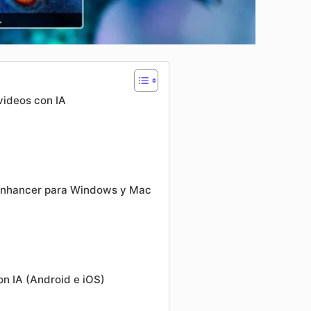
videos con IA
 Enhancer para Windows y Mac
on IA (Android e iOS)