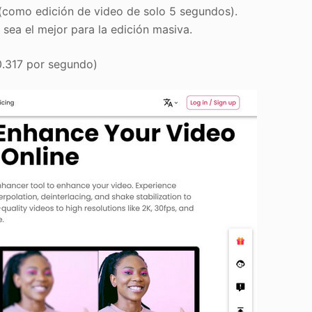
s (como edición de video de solo 5 segundos).
sea el mejor para la edición masiva.
0.317 por segundo)