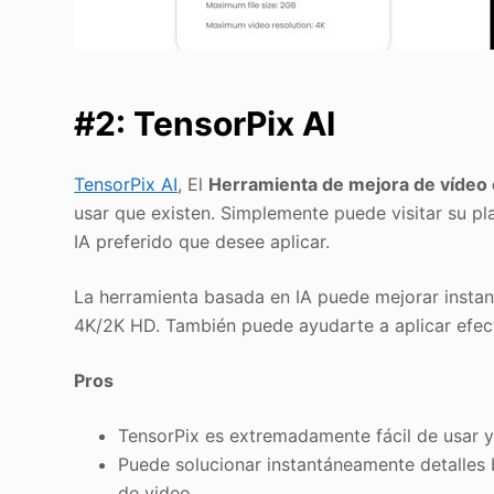
#2: TensorPix AI
TensorPix AI
, El
Herramienta de mejora de vídeo 
usar que existen. Simplemente puede visitar su pla
IA preferido que desee aplicar.
La herramienta basada en IA puede mejorar instan
4K/2K HD. También puede ayudarte a aplicar efecto
Pros
TensorPix es extremadamente fácil de usar y t
Puede solucionar instantáneamente detalles
de video.