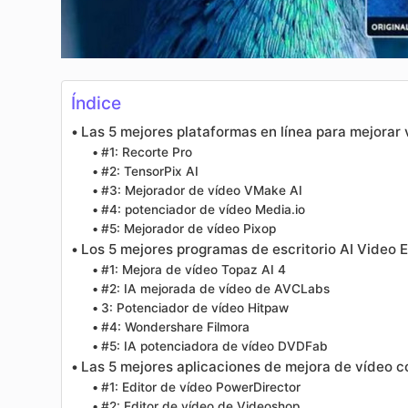
Índice
Las 5 mejores plataformas en línea para mejorar 
#1: Recorte Pro
#2: TensorPix AI
#3: Mejorador de vídeo VMake AI
#4: potenciador de vídeo Media.io
#5: Mejorador de vídeo Pixop
Los 5 mejores programas de escritorio AI Video
#1: Mejora de vídeo Topaz AI 4
#2: IA mejorada de vídeo de AVCLabs
3: Potenciador de vídeo Hitpaw
#4: Wondershare Filmora
#5: IA potenciadora de vídeo DVDFab
Las 5 mejores aplicaciones de mejora de vídeo c
#1: Editor de vídeo PowerDirector
#2: Editor de vídeo de Videoshop