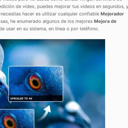
 edición de video, puedes mejorar tus videos en segundos, 
ecesitas hacer es utilizar cualquier confiable
Mejorador
 cosas, he enumerado algunos de los mejores
Mejora de
 usar en su sistema, en línea o por teléfono.