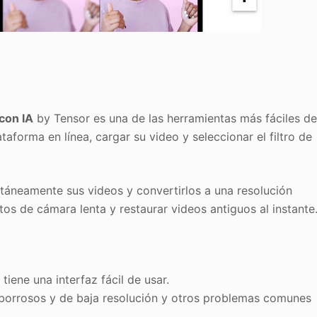
con IA
by Tensor es una de las herramientas más fáciles d
taforma en línea, cargar su video y seleccionar el filtro de
táneamente sus videos y convertirlos a una resolución
s de cámara lenta y restaurar videos antiguos al instante
iene una interfaz fácil de usar.
 borrosos y de baja resolución y otros problemas comunes