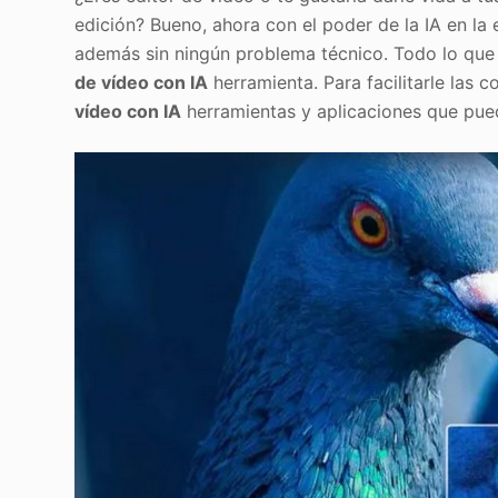
edición? Bueno, ahora con el poder de la IA en la
además sin ningún problema técnico. Todo lo que n
de vídeo con IA
herramienta. Para facilitarle las
vídeo con IA
herramientas y aplicaciones que puede