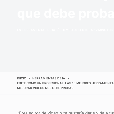
que debe proba
EN
HERRAMIENTAS DE IA
TIEMPO DE LECTURA
12 MINUTOS
INICIO
HERRAMIENTAS DE IA
EDITE COMO UN PROFESIONAL: LAS 15 MEJORES HERRAMIENTA
MEJORAR VIDEOS QUE DEBE PROBAR
¿Eres editor de vídeo o te gustaría darle vida a 