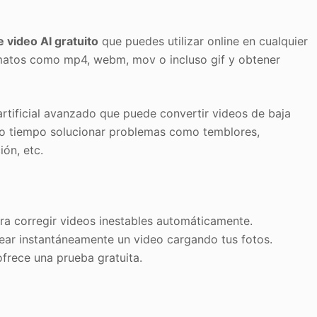
 video AI gratuito
que puedes utilizar online en cualquier
rmatos como mp4, webm, mov o incluso gif y obtener
artificial avanzado que puede convertir videos de baja
smo tiempo solucionar problemas como temblores,
ón, etc.
ra corregir videos inestables automáticamente.
ear instantáneamente un video cargando tus fotos.
ofrece una prueba gratuita.