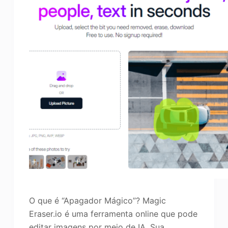
O que é “Apagador Mágico”? Magic
Eraser.io é uma ferramenta online que pode
editar imagens por meio de IA. Sua